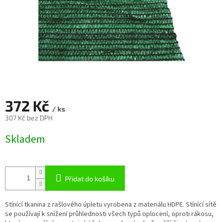
372 Kč
/ ks
307 Kč bez DPH
Měrná
Skladem
cena:
Přidat do košíku
Stínící tkanina z rašlového úpletu vyrobena z materiálu HDPE. Stínící sítě
se používají k snížení průhlednosti všech typů oplocení, oproti rákosu,