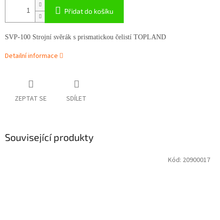
Přidat do košíku
SVP-100 Strojní svěrák s prismatickou čelistí TOPLAND
Detailní informace
ZEPTAT SE
SDÍLET
Související produkty
Kód:
20900017