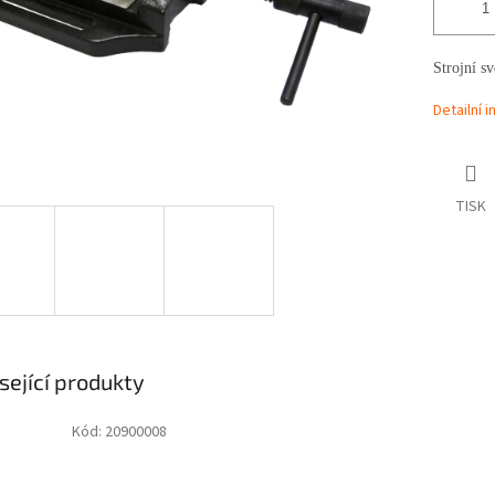
Strojní s
Detailní 
TISK
sející produkty
Kód:
20900008