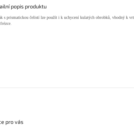
ailní popis produktu
k s prismatickou čelistí lze použít i k uchycení kulatých obrobků, vhodný k vr
frézce.
e pro vás