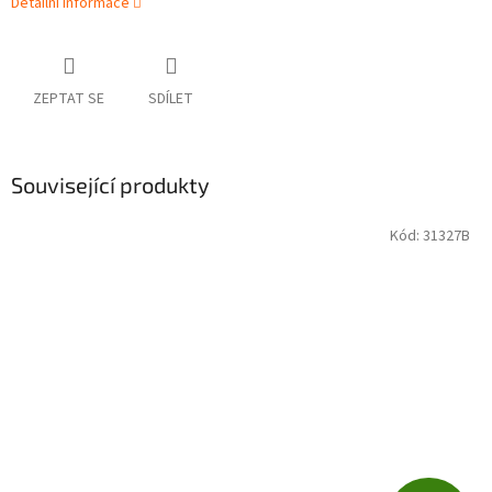
Detailní informace
ZEPTAT SE
SDÍLET
Související produkty
Kód:
31327B