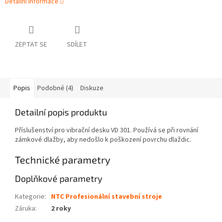
Detailní informace
ZEPTAT SE
SDÍLET
Popis
Podobné (4)
Diskuze
Detailní popis produktu
Příslušenství pro vibrační desku VD 301. Používá se při rovnání
zámkové dlažby, aby nedošlo k poškození povrchu dlaždic.
Technické parametry
Doplňkové parametry
Kategorie
:
NTC Profesionální stavební stroje
Záruka
:
2 roky