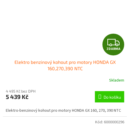
Z
ZDARMA
D
Elektro benzinový kohout pro motory HONDA GX
A
160,270,390 NTC
R
Skladem
M
4 495 Kč bez DPH
5 439 Kč
Do košíku
A
Elektro-benzinový kohout pro motory HONDA GX 160, 270, 390 NTC
Kód:
6000000296