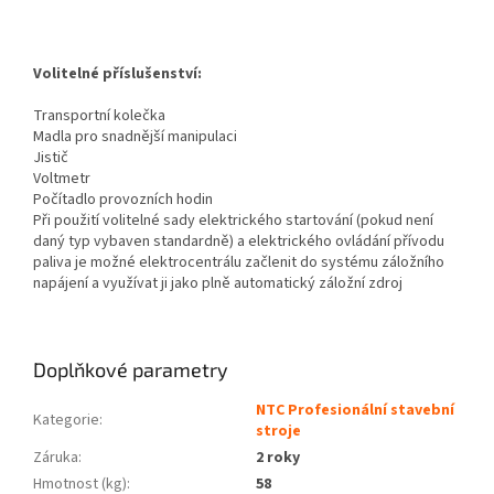
Volitelné příslušenství:
Transportní kolečka
Madla pro snadnější manipulaci
Jistič
Voltmetr
Počítadlo provozních hodin
Při použití volitelné sady elektrického startování (pokud není
daný typ vybaven standardně) a elektrického ovládání přívodu
paliva je možné elektrocentrálu začlenit do systému záložního
napájení a využívat ji jako plně automatický záložní zdroj
Doplňkové parametry
NTC Profesionální stavební
Kategorie
:
stroje
Záruka
:
2 roky
Hmotnost (kg)
:
58