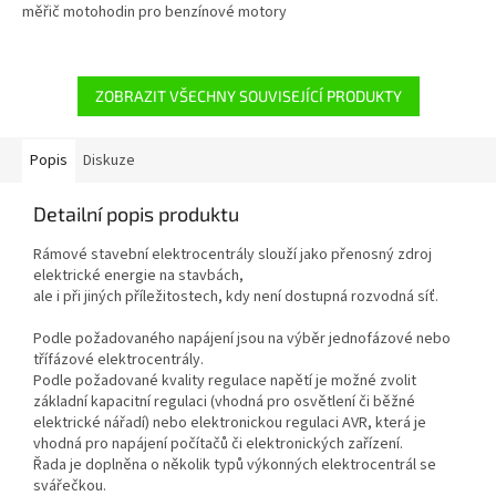
měřič motohodin pro benzínové motory
ZOBRAZIT VŠECHNY SOUVISEJÍCÍ PRODUKTY
Popis
Diskuze
Detailní popis produktu
Rámové stavební elektrocentrály slouží jako přenosný zdroj
elektrické energie na stavbách,
ale i při jiných příležitostech, kdy není dostupná rozvodná síť.
Podle požadovaného napájení jsou na výběr jednofázové nebo
třífázové elektrocentrály.
Podle požadované kvality regulace napětí je možné zvolit
základní kapacitní regulaci (vhodná pro osvětlení či běžné
elektrické nářadí) nebo elektronickou regulaci AVR, která je
vhodná pro napájení počítačů či elektronických zařízení.
Řada je doplněna o několik typů výkonných elektrocentrál se
svářečkou.