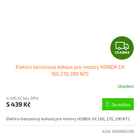
Z
ZDARMA
D
Elektro benzinový kohout pro motory HONDA GX
A
160,270,390 NTC
R
Skladem
M
4 495 Kč bez DPH
5 439 Kč
Do košíku
A
Elektro-benzinový kohout pro motory HONDA GX 160, 270, 390 NTC
Kód:
6000000296