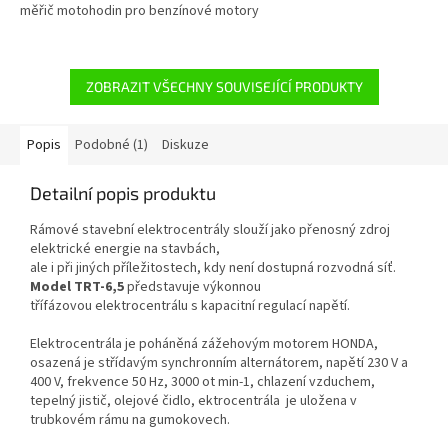
měřič motohodin pro benzínové motory
ZOBRAZIT VŠECHNY SOUVISEJÍCÍ PRODUKTY
Popis
Podobné (1)
Diskuze
Detailní popis produktu
Rámové stavební elektrocentrály slouží jako přenosný zdroj
elektrické energie na stavbách,
ale i při jiných příležitostech, kdy není dostupná rozvodná síť.
Model TRT-6,5
představuje výkonnou
třífázovou elektrocentrálu s kapacitní regulací napětí.
Elektrocentrála je poháněná zážehovým motorem HONDA,
osazená je střídavým synchronním alternátorem, napětí 230 V a
400 V, frekvence 50 Hz, 3000 ot min-1, chlazení vzduchem,
tepelný jistič, olejové čidlo, ektrocentrála je uložena v
trubkovém rámu na gumokovech.