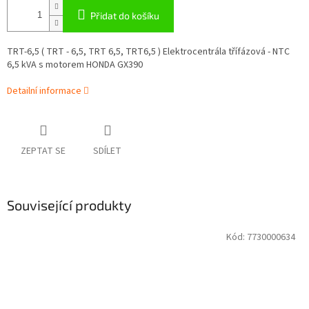
Přidat do košíku
TRT-6,5 ( TRT - 6,5, TRT 6,5, TRT6,5 ) Elektrocentrála třífázová - NTC
6,5 kVA s motorem HONDA GX390
Detailní informace
ZEPTAT SE
SDÍLET
Související produkty
Kód:
7730000634