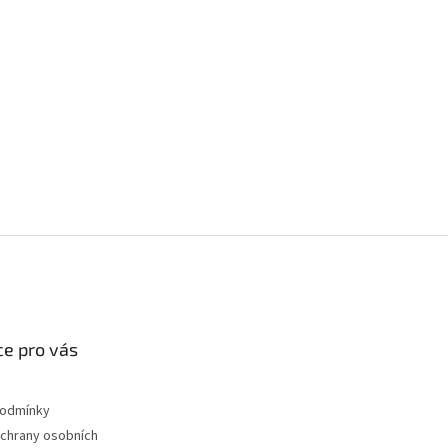
e pro vás
podmínky
chrany osobních