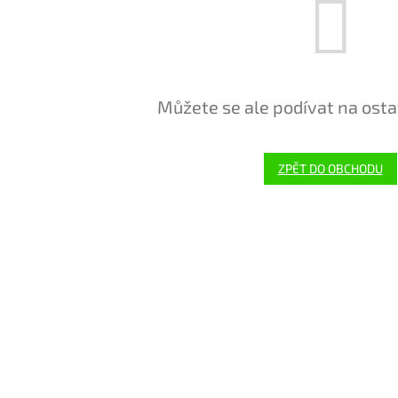
Můžete se ale podívat na osta
ZPĚT DO OBCHODU