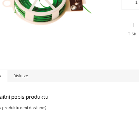
TISK
s
Diskuze
ailní popis produktu
s produktu není dostupný