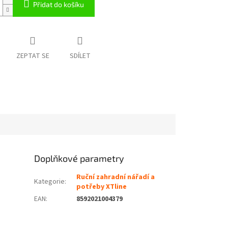
Přidat do košíku
ZEPTAT SE
SDÍLET
Doplňkové parametry
Ruční zahradní nářadí a
Kategorie
:
potřeby XTline
EAN
:
8592021004379