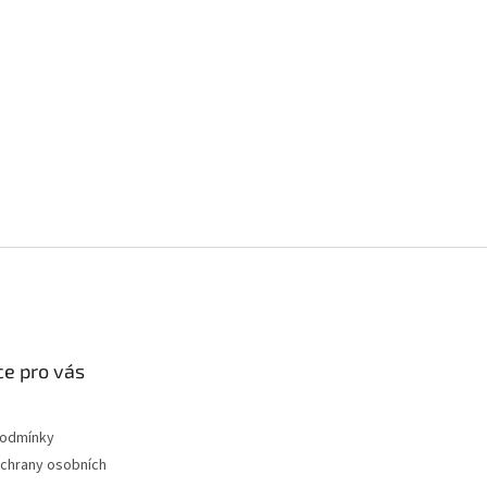
e pro vás
podmínky
chrany osobních