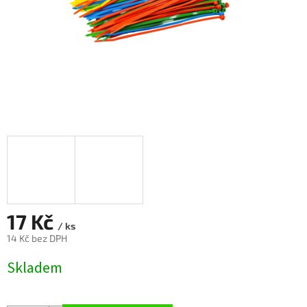
17 Kč
/ ks
14 Kč bez DPH
Měrná
Skladem
cena: