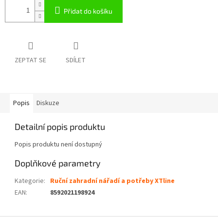
Přidat do košíku
ZEPTAT SE
SDÍLET
Popis
Diskuze
Detailní popis produktu
Popis produktu není dostupný
Doplňkové parametry
Kategorie
:
Ruční zahradní nářadí a potřeby XTline
EAN
:
8592021198924