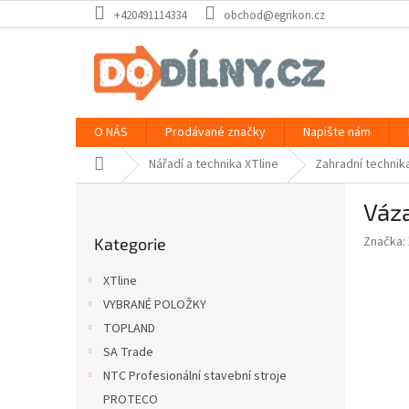
Přejít
+420491114334
obchod@egrikon.cz
na
obsah
O NÁS
Prodávané značky
Napište nám
Domů
Nářadí a technika XTline
Zahradní technik
P
Váz
o
Přeskočit
s
Značka:
Kategorie
kategorie
t
r
XTline
a
VYBRANÉ POLOŽKY
n
TOPLAND
n
í
SA Trade
p
NTC Profesionální stavební stroje
a
PROTECO