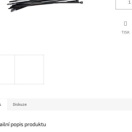
TISK
s
Diskuze
ailní popis produktu