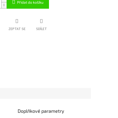
Přidat do košíku
ZEPTAT SE
SDÍLET
Doplňkové parametry