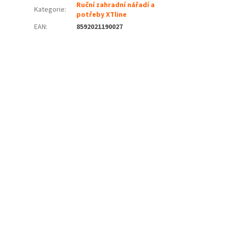
Ruční zahradní nářadí a
Kategorie
:
potřeby XTline
EAN
:
8592021190027