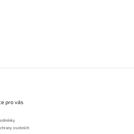
e pro vás
podmínky
chrany osobních