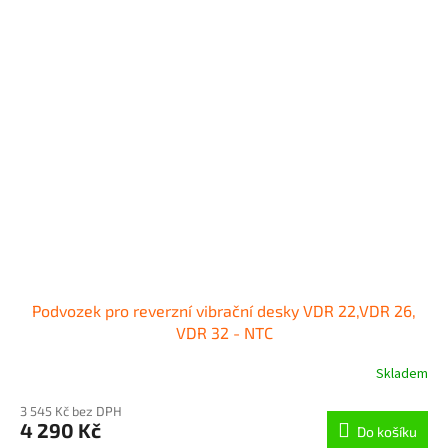
Podvozek pro reverzní vibrační desky VDR 22,VDR 26,
VDR 32 - NTC
Skladem
3 545 Kč bez DPH
4 290 Kč
Do košíku