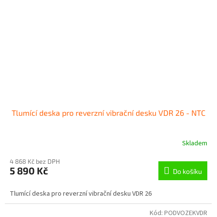
Tlumící deska pro reverzní vibrační desku VDR 26 - NTC
Skladem
4 868 Kč bez DPH
5 890 Kč
Do košíku
Tlumící deska pro reverzní vibrační desku VDR 26
Kód:
PODVOZEKVDR