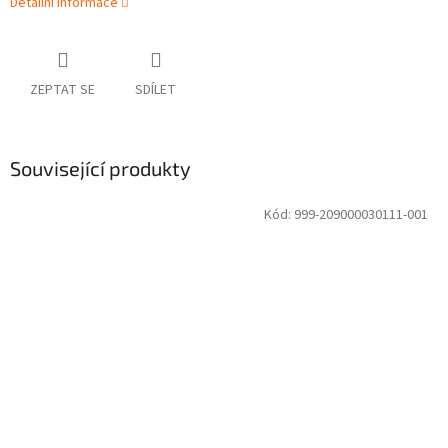
Detailní informace
ZEPTAT SE
SDÍLET
Související produkty
Kód:
999-209000030111-001