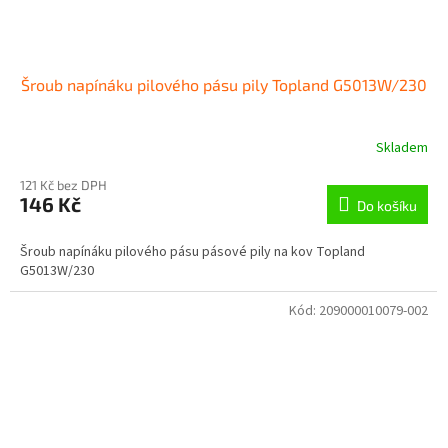
Šroub napínáku pilového pásu pily Topland G5013W/230
Skladem
121 Kč bez DPH
146 Kč
Do košíku
Šroub napínáku pilového pásu pásové pily na kov Topland
G5013W/230
Kód:
209000010079-002