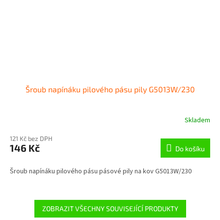
Šroub napínáku pilového pásu pily G5013W/230
Skladem
121 Kč bez DPH
146 Kč
Do košíku
Šroub napínáku pilového pásu pásové pily na kov G5013W/230
ZOBRAZIT VŠECHNY SOUVISEJÍCÍ PRODUKTY