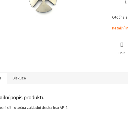
Otočná zá
Detailní 
TISK
s
Diskuze
ailní popis produktu
dní díl - otočná základní deska lisu AP-2