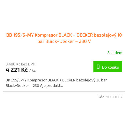
BD 195/5-MY Kompresor BLACK + DECKER bezolejový 10
bar Black+Decker – 230 V
Skladem
3 488 Kč bez DPH
Do košíku
4 221 Kč
/ ks
BD 195/5-MY Kompresor BLACK + DECKER bezolejový 10 bar
Black+Decker – 230 V je produkt...
Kód:
50037002