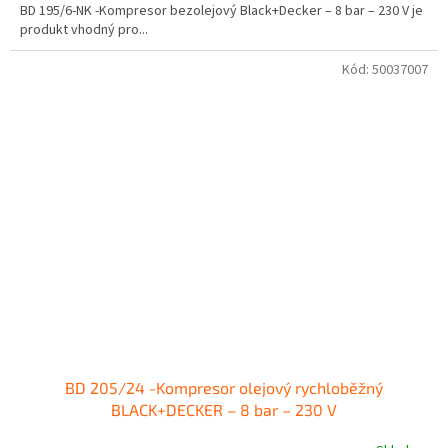
BD 195/6-NK -Kompresor bezolejový Black+Decker – 8 bar – 230 V je
produkt vhodný pro...
Kód:
50037007
BD 205/24 -Kompresor olejový rychloběžný
BLACK+DECKER – 8 bar – 230 V