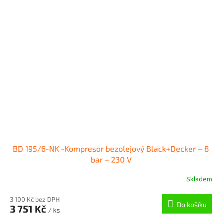
BD 195/6-NK -Kompresor bezolejový Black+Decker – 8
bar – 230 V
Skladem
3 100 Kč bez DPH
Do košíku
3 751 Kč
/ ks