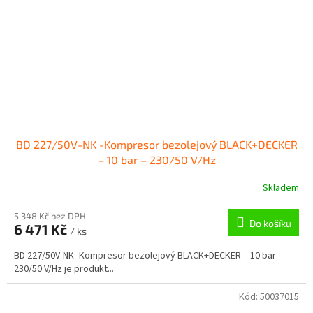
BD 227/50V-NK -Kompresor bezolejový BLACK+DECKER
– 10 bar – 230/50 V/Hz
Skladem
5 348 Kč bez DPH
Do košíku
6 471 Kč
/ ks
BD 227/50V-NK -Kompresor bezolejový BLACK+DECKER – 10 bar –
230/50 V/Hz je produkt...
Kód:
50037015