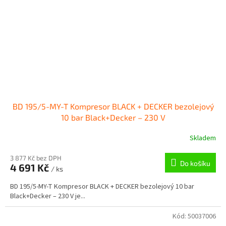
BD 195/5-MY-T Kompresor BLACK + DECKER bezolejový
10 bar Black+Decker – 230 V
Skladem
3 877 Kč bez DPH
Do košíku
4 691 Kč
/ ks
BD 195/5-MY-T Kompresor BLACK + DECKER bezolejový 10 bar
Black+Decker – 230 V je...
Kód:
50037006