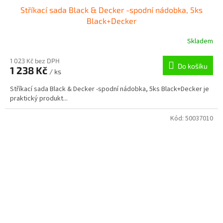
Stříkací sada Black & Decker -spodní nádobka, 5ks
Black+Decker
Skladem
1 023 Kč bez DPH
Do košíku
1 238 Kč
/ ks
Stříkací sada Black & Decker -spodní nádobka, 5ks Black+Decker je
praktický produkt...
Kód:
50037010