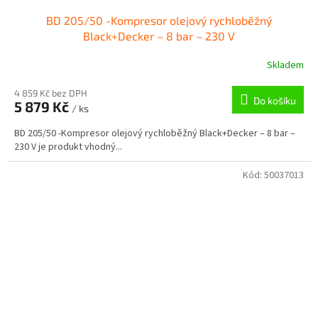
BD 205/50 -Kompresor olejový rychloběžný
Black+Decker – 8 bar – 230 V
Skladem
4 859 Kč bez DPH
Do košíku
5 879 Kč
/ ks
BD 205/50 -Kompresor olejový rychloběžný Black+Decker – 8 bar –
230 V je produkt vhodný...
Kód:
50037013