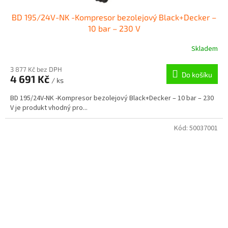
BD 195/24V-NK -Kompresor bezolejový Black+Decker –
10 bar – 230 V
Skladem
3 877 Kč bez DPH
Do košíku
4 691 Kč
/ ks
BD 195/24V-NK -Kompresor bezolejový Black+Decker – 10 bar – 230
V je produkt vhodný pro...
Kód:
50037001