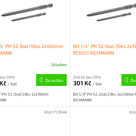
/4" PH S2 1bal/10ks 2x100mm
Bit 1/4" PH S2 1bal/10ks 2
MANN
PC6551 RICHMANN
Skladem
 bez DPH
249 Kč bez DPH
Do košíku
Do
 Kč
301 Kč
/ bal
/ bal
4" PH S2 1bal/10ks 2x100mm
Bit 1/4" PH S2 1bal/10ks 2x150mm
ANN
RICHMANN
Kód:
PC6544
Kó