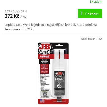
Skladem
307 Kč bez DPH
Do košíku
372 Kč
/ ks
Lepidlo Cold Weld je jedním z nejsilnějších lepidel, které odolává
teplotám až do 287...
Kód:
HAB50165