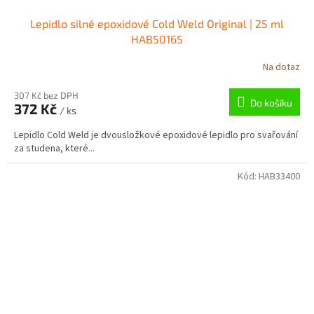
Lepidlo silné epoxidové Cold Weld Original | 25 ml
HAB50165
Na dotaz
307 Kč bez DPH
Do košíku
372 Kč
/ ks
Lepidlo Cold Weld je dvousložkové epoxidové lepidlo pro svařování
za studena, které...
Kód:
HAB33400