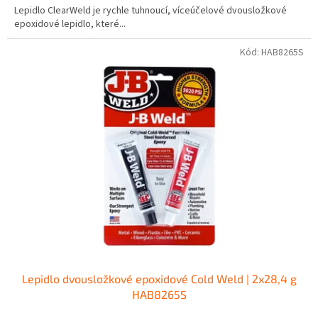
Lepidlo ClearWeld je rychle tuhnoucí, víceúčelové dvousložkové
epoxidové lepidlo, které...
Kód:
HAB8265S
Lepidlo dvousložkové epoxidové Cold Weld | 2x28,4 g
HAB8265S