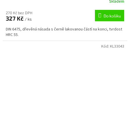
Skladem
270 Kč bez DPH
Do košíku
327 Kč
/ ks
DIN 6475, dřevěná násada s černě lakovanou částí na konci, tvrdost
HRC 55.
Kód:
KL33043