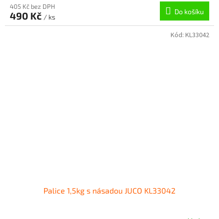
405 Kč bez DPH
Do košíku
490 Kč
/ ks
Kód:
KL33042
Palice 1,5kg s násadou JUCO KL33042