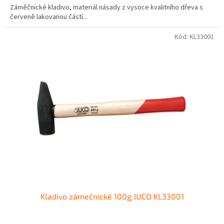
Záměčnické kladivo, materiál násady z vysoce kvalitního dřeva s
červeně lakovanou částí...
Kód:
KL33001
Kladivo zámečnické 100g JUCO KL33001