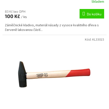
Skladem
83 Kč bez DPH
Do košíku
100 Kč
/ ks
Záměčnické kladivo, materiál násady z vysoce kvalitního dřeva s
červeně lakovanou částí...
Kód:
KL33015