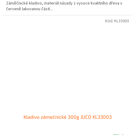
Záměčnické kladivo, materiál násady z vysoce kvalitního dřeva s
červeně lakovanou částí...
Kód:
KL33003
Kladivo zámečnické 300g JUCO KL33003