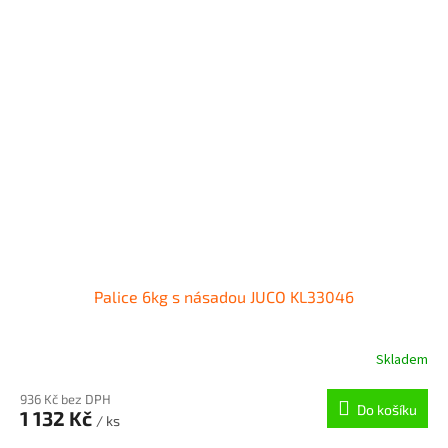
Palice 6kg s násadou JUCO KL33046
Skladem
936 Kč bez DPH
Do košíku
1 132 Kč
/ ks