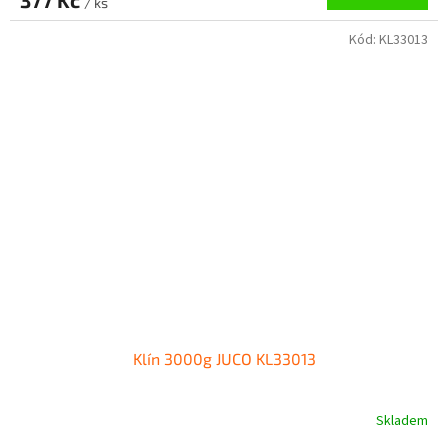
377 Kč
/ ks
Kód:
KL33013
Klín 3000g JUCO KL33013
Skladem