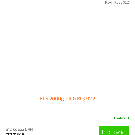
Kód:
KL33012
Klín 2000g JUCO KL33012
Skladem
312 Kč bez DPH
Do košíku