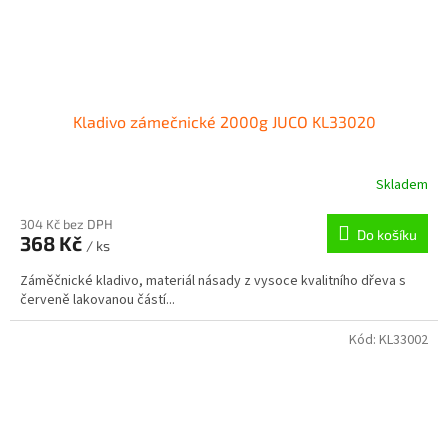
Kladivo zámečnické 2000g JUCO KL33020
Skladem
304 Kč bez DPH
Do košíku
368 Kč
/ ks
Záměčnické kladivo, materiál násady z vysoce kvalitního dřeva s
červeně lakovanou částí...
Kód:
KL33002