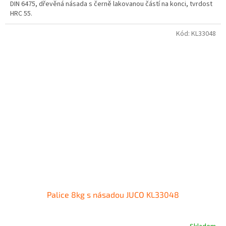
DIN 6475, dřevěná násada s černě lakovanou částí na konci, tvrdost
HRC 55.
Kód:
KL33048
Palice 8kg s násadou JUCO KL33048