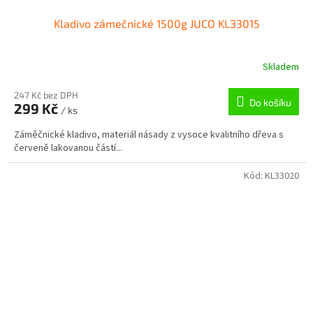
Kladivo zámečnické 1500g JUCO KL33015
Skladem
247 Kč bez DPH
Do košíku
299 Kč
/ ks
Záměčnické kladivo, materiál násady z vysoce kvalitního dřeva s
červeně lakovanou částí...
Kód:
KL33020