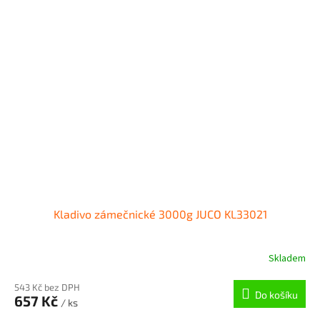
Kladivo zámečnické 3000g JUCO KL33021
Skladem
543 Kč bez DPH
Do košíku
657 Kč
/ ks