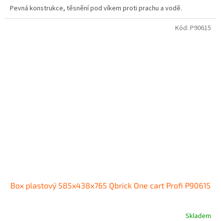
Pevná konstrukce, těsnění pod víkem proti prachu a vodě.
Kód:
P90615
Box plastový 585x438x765 Qbrick One cart Profi P90615
Skladem