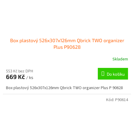
Box plastový 526x307x126mm Qbrick TWO organizer
Plus P90628
Skladem
553 Kč bez DPH
Do košíku
669 Kč
/ ks
Box plastový 526x307x126mm Qbrick TWO organizer Plus P 90628
Kód:
P90614