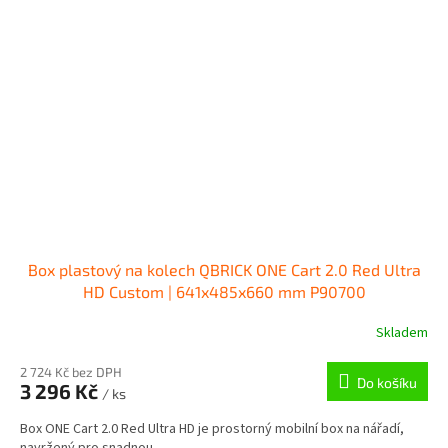
Box plastový na kolech QBRICK ONE Cart 2.0 Red Ultra
HD Custom | 641x485x660 mm P90700
Skladem
2 724 Kč bez DPH
Do košíku
3 296 Kč
/ ks
Box ONE Cart 2.0 Red Ultra HD je prostorný mobilní box na nářadí,