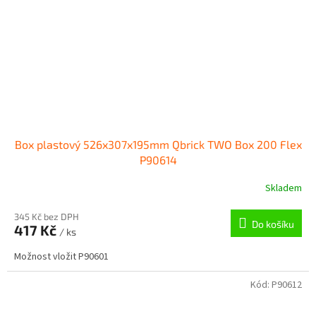
Box plastový 526x307x195mm Qbrick TWO Box 200 Flex
P90614
Skladem
345 Kč bez DPH
Do košíku
417 Kč
/ ks
Možnost vložit P90601
Kód:
P90612