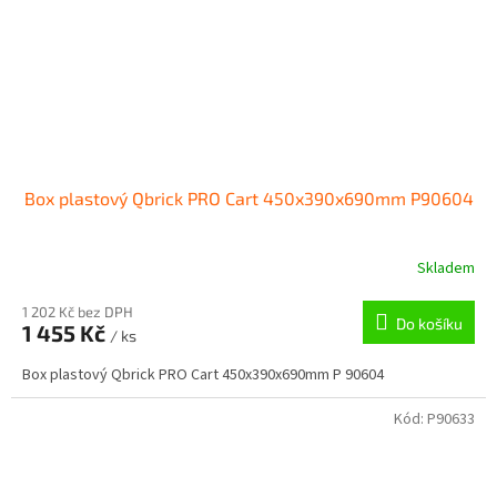
Box plastový Qbrick PRO Cart 450x390x690mm P90604
Skladem
1 202 Kč bez DPH
Do košíku
1 455 Kč
/ ks
Box plastový Qbrick PRO Cart 450x390x690mm P 90604
Kód:
P90633