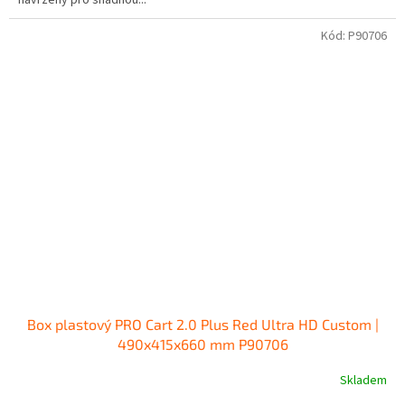
navržený pro snadnou...
Kód:
P90706
Box plastový PRO Cart 2.0 Plus Red Ultra HD Custom |
490x415x660 mm P90706
Skladem