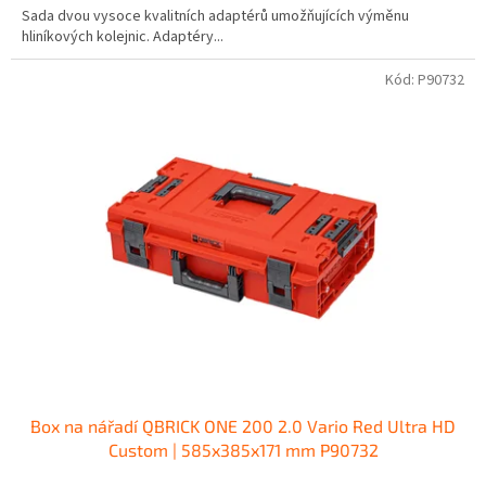
Sada dvou vysoce kvalitních adaptérů umožňujících výměnu
hliníkových kolejnic. Adaptéry...
Kód:
P90732
Box na nářadí QBRICK ONE 200 2.0 Vario Red Ultra HD
Custom | 585x385x171 mm P90732