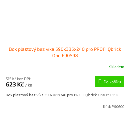
Box plastový bez víka 590x385x240 pro PROFI Qbrick
One P90598
Skladem
515 Kč bez DPH
Do košíku
623 Kč
/ ks
Box plastový bez víka 590x385x240 pro PROFI Qbrick One P90598
Kód:
P90600