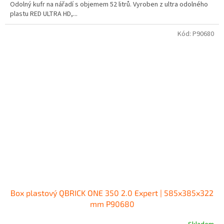
Odolný kufr na nářadí s objemem 52 litrů. Vyroben z ultra odolného
plastu RED ULTRA HD,...
Kód:
P90680
Box plastový QBRICK ONE 350 2.0 Expert | 585x385x322
mm P90680