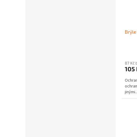
Brýl
87 Kč 
105
Ochran
ochran
jinými..