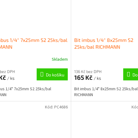
mbus 1/4" 7x25mm S2 25ks/bal
Bit imbus 1/4" 8x25mm S2
MANN
25ks/bal RICHMANN
Skladem
 bez DPH
136 Kč bez DPH
Do košíku
Do
 Kč
165 Kč
/ ks
/ ks
bus 1/4" 7x25mm S2 25ks/bal
Bit imbus 1/4" 8x25mm S2 25ks/bal
ANN
RICHMANN
Kód:
PC4686
Kó