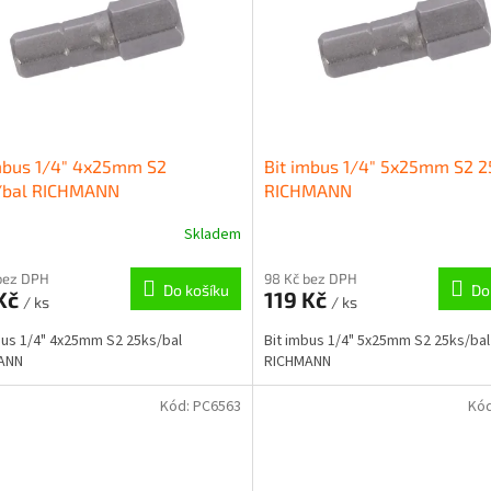
mbus 1/4" 4x25mm S2
Bit imbus 1/4" 5x25mm S2 2
/bal RICHMANN
RICHMANN
Skladem
bez DPH
98 Kč bez DPH
Do košíku
Do
 Kč
119 Kč
/ ks
/ ks
bus 1/4" 4x25mm S2 25ks/bal
Bit imbus 1/4" 5x25mm S2 25ks/bal
ANN
RICHMANN
Kód:
PC6563
Kó