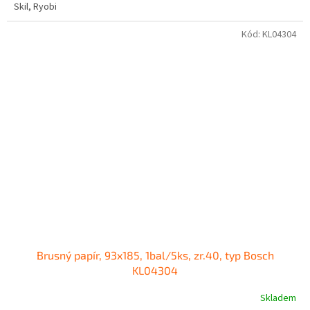
Skil, Ryobi
Kód:
KL04304
Brusný papír, 93x185, 1bal/5ks, zr.40, typ Bosch
KL04304
Skladem