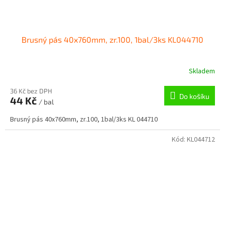
Brusný pás 40x760mm, zr.100, 1bal/3ks KL044710
Skladem
36 Kč bez DPH
Do košíku
44 Kč
/ bal
Brusný pás 40x760mm, zr.100, 1bal/3ks KL 044710
Kód:
KL044712