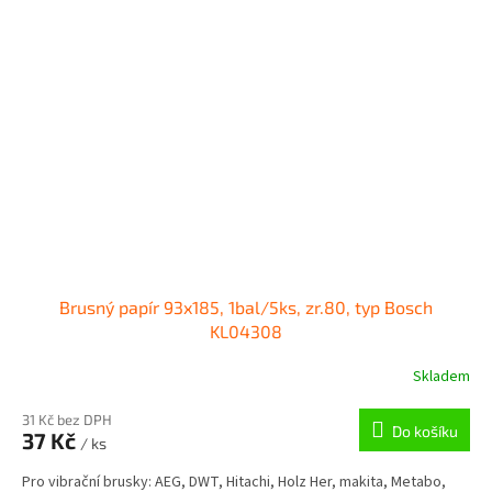
Brusný papír 93x185, 1bal/5ks, zr.80, typ Bosch
KL04308
Skladem
31 Kč bez DPH
Do košíku
37 Kč
/ ks
Pro vibrační brusky: AEG, DWT, Hitachi, Holz Her, makita, Metabo,