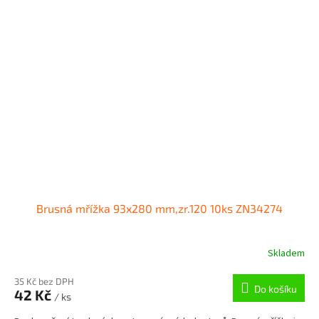
Brusná mřížka 93x280 mm,zr.120 10ks ZN34274
Skladem
35 Kč bez DPH
Do košíku
42 Kč
/ ks