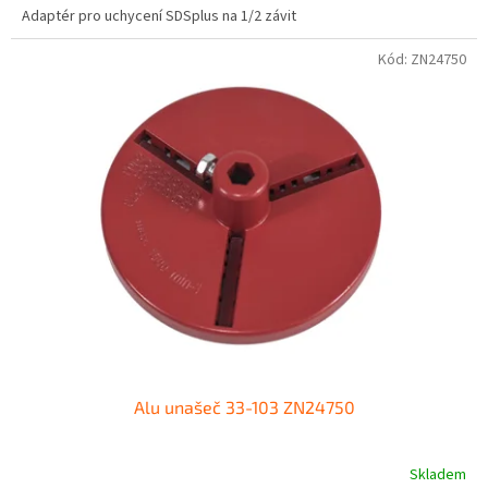
Adaptér pro uchycení SDSplus na 1/2 závit
Kód:
ZN24750
Alu unašeč 33-103 ZN24750
Skladem