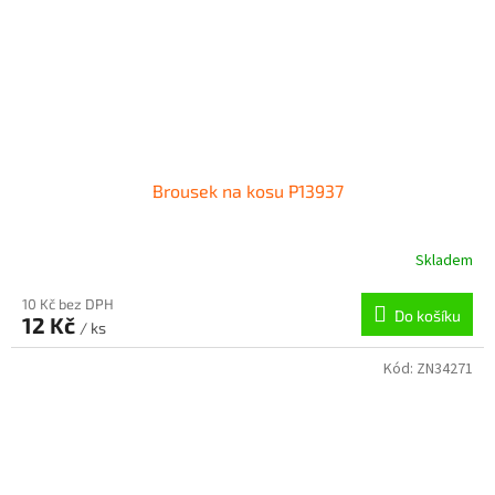
Brousek na kosu P13937
Skladem
10 Kč bez DPH
Do košíku
12 Kč
/ ks
Kód:
ZN34271