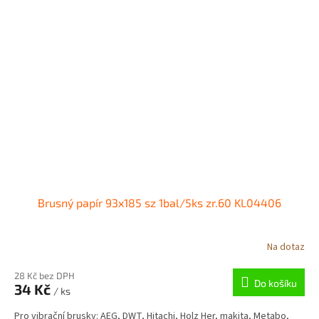
Brusný papír 93x185 sz 1bal/5ks zr.60 KL04406
Na dotaz
28 Kč bez DPH
Do košíku
34 Kč
/ ks
Pro vibrační brusky: AEG, DWT, Hitachi, Holz Her, makita, Metabo,