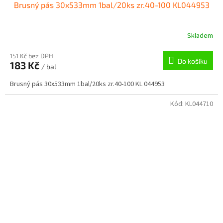
Brusný pás 30x533mm 1bal/20ks zr.40-100 KL044953
Skladem
151 Kč bez DPH
Do košíku
183 Kč
/ bal
Brusný pás 30x533mm 1bal/20ks zr.40-100 KL 044953
Kód:
KL044710