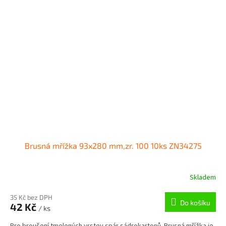
Brusná mřížka 93x280 mm,zr. 100 10ks ZN34275
Skladem
35 Kč bez DPH
Do košíku
42 Kč
/ ks