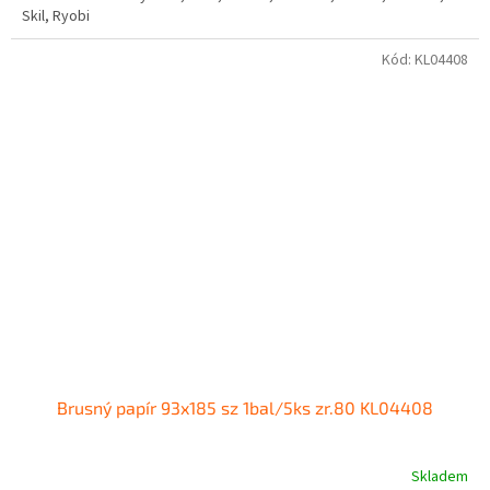
Skil, Ryobi
Kód:
KL04408
Brusný papír 93x185 sz 1bal/5ks zr.80 KL04408
Skladem