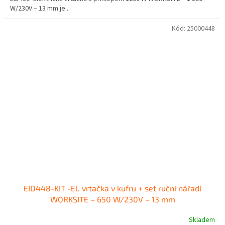
W/230V – 13 mm je...
Kód:
25000448
EID448-KIT -El. vrtačka v kufru + set ruční nářadí
WORKSITE – 650 W/230V – 13 mm
Skladem