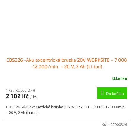
COS326 -Aku excentrická bruska 20V WORKSITE – 7 000
-12 000/min. – 20 V, 2 Ah (Li-ion)
Skladem
1 737 Kč bez DPH
Do košíku
2 102 Kč
/ ks
COS326 -Aku excentrická bruska 20V WORKSITE – 7 000 -12 000/min.
– 20 V, 2 Ah (Li-ion)...
Kód:
25000326