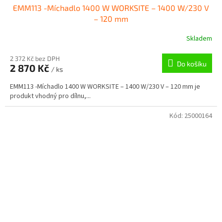
EMM113 -Míchadlo 1400 W WORKSITE – 1400 W/230 V
– 120 mm
Skladem
2 372 Kč bez DPH
Do košíku
2 870 Kč
/ ks
EMM113 -Míchadlo 1400 W WORKSITE – 1400 W/230 V – 120 mm je
produkt vhodný pro dílnu,...
Kód:
25000164