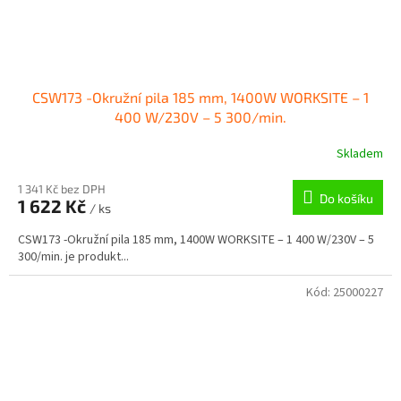
CSW173 -Okružní pila 185 mm, 1400W WORKSITE – 1
400 W/230V – 5 300/min.
Skladem
1 341 Kč bez DPH
Do košíku
1 622 Kč
/ ks
CSW173 -Okružní pila 185 mm, 1400W WORKSITE – 1 400 W/230V – 5
300/min. je produkt...
Kód:
25000227