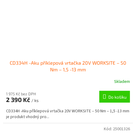
CD334H -Aku příklepová vrtačka 20V WORKSITE – 50
Nm – 1,5 -13 mm
Skladem
1 975 Kč bez DPH
Do košíku
2 390 Kč
/ ks
CD334H -Aku příklepová vrtačka 20V WORKSITE – 50 Nm – 1,5 -13 mm
je produkt vhodný pro...
Kód:
25001326