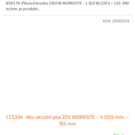
BSD174 -Pásová bruska 1010 W WORKSITE – 1 010 W/230 V – 120 -360
m/min. je produkt...
Kód:
25002334
CCS334 -Aku okružní pila 20V WORKSITE – 4 000/min. –
165 mm