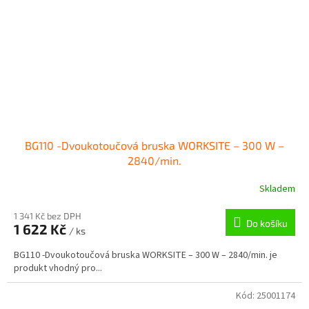
BG110 -Dvoukotoučová bruska WORKSITE – 300 W –
2840/min.
Skladem
1 341 Kč bez DPH
Do košíku
1 622 Kč
/ ks
BG110 -Dvoukotoučová bruska WORKSITE – 300 W – 2840/min. je
produkt vhodný pro...
Kód:
25001174