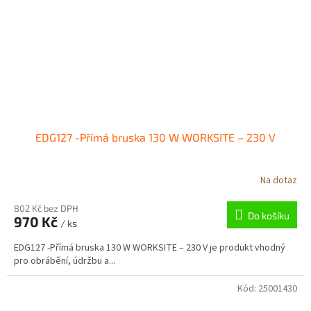
EDG127 -Přímá bruska 130 W WORKSITE – 230 V
Na dotaz
802 Kč bez DPH
Do košíku
970 Kč
/ ks
EDG127 -Přímá bruska 130 W WORKSITE – 230 V je produkt vhodný
pro obrábění, údržbu a...
Kód:
25001430