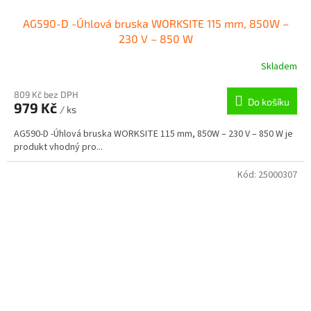
AG590-D -Úhlová bruska WORKSITE 115 mm, 850W –
230 V – 850 W
Skladem
809 Kč bez DPH
Do košíku
979 Kč
/ ks
AG590-D -Úhlová bruska WORKSITE 115 mm, 850W – 230 V – 850 W je
produkt vhodný pro...
Kód:
25000307