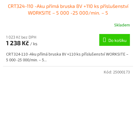
CRT324-110 -Aku přímá bruska 8V +110 ks příslušenství
WORKSITE – 5 000 -25 000/min. – 5
Skladem
1 023 Kč bez DPH
Do košíku
1 238 Kč
/ ks
CRT324-110 -Aku přímá bruska 8V +110 ks příslušenství WORKSITE –
5 000 -25 000/min. – 5...
Kód:
25000173