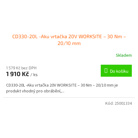
CD330-20L -Aku vrtačka 20V WORKSITE – 30 Nm –
20/10 mm
Skladem
1 579 Kč bez DPH
Do košíku
1 910 Kč
/ ks
CD330-20L -Aku vrtačka 20V WORKSITE – 30 Nm – 20/10 mm je
produkt vhodný pro obrábění,...
Kód:
25001334