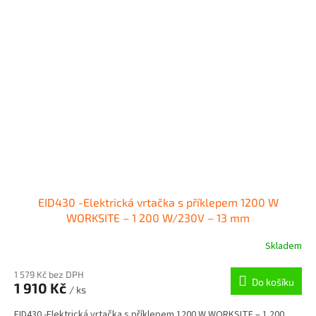
EID430 -Elektrická vrtačka s příklepem 1200 W
WORKSITE – 1 200 W/230V – 13 mm
Skladem
1 579 Kč bez DPH
Do košíku
1 910 Kč
/ ks
EID430 -Elektrická vrtačka s příklepem 1200 W WORKSITE – 1 200