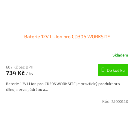
Baterie 12V Li-Ion pro CD306 WORKSITE
Skladem
607 Kč bez DPH
Do košíku
734 Kč
/ ks
Baterie 12V Li-Ion pro CD306 WORKSITE je praktický produkt pro
dílnu, servis, údržbu a...
Kód:
25000110