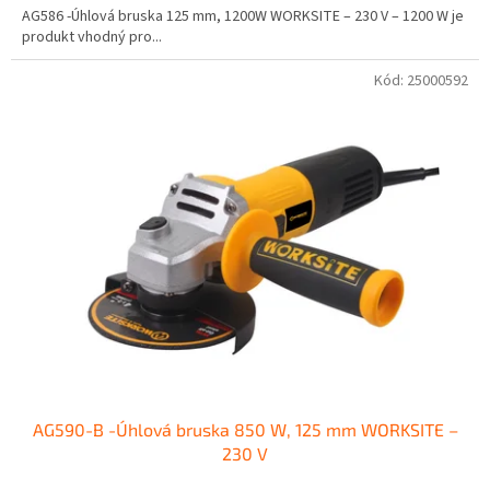
AG586 -Úhlová bruska 125 mm, 1200W WORKSITE – 230 V – 1200 W je
produkt vhodný pro...
Kód:
25000592
AG590-B -Úhlová bruska 850 W, 125 mm WORKSITE –
230 V