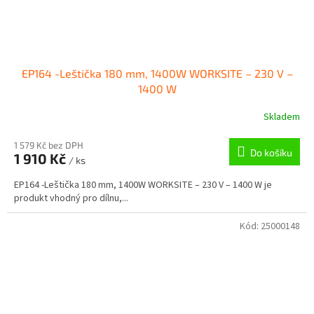
EP164 -Leštička 180 mm, 1400W WORKSITE – 230 V –
1400 W
Skladem
1 579 Kč bez DPH
Do košíku
1 910 Kč
/ ks
EP164 -Leštička 180 mm, 1400W WORKSITE – 230 V – 1400 W je
produkt vhodný pro dílnu,...
Kód:
25000148