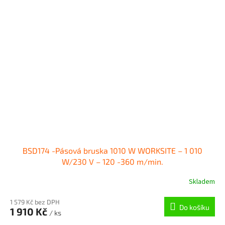
BSD174 -Pásová bruska 1010 W WORKSITE – 1 010
W/230 V – 120 -360 m/min.
Skladem
1 579 Kč bez DPH
Do košíku
1 910 Kč
/ ks