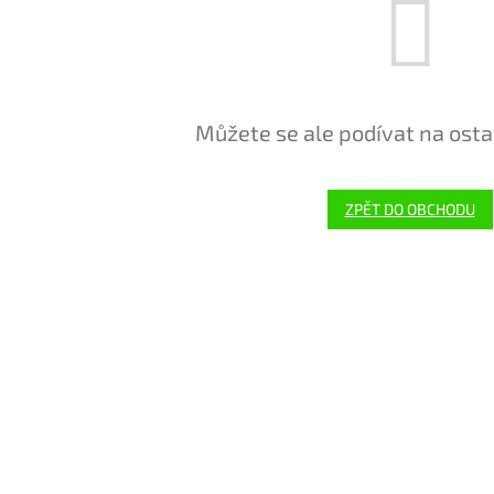
Můžete se ale podívat na osta
ZPĚT DO OBCHODU