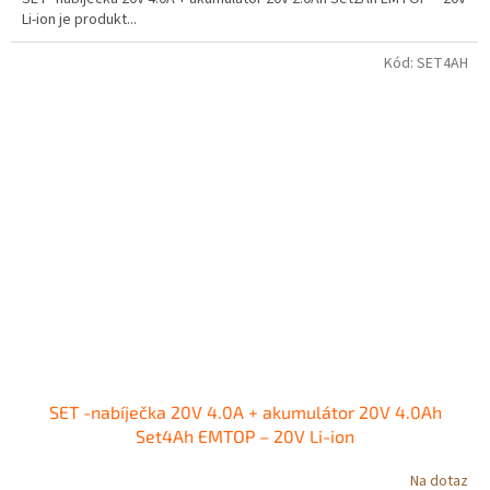
Li-ion je produkt...
Kód:
SET4AH
SET -nabíječka 20V 4.0A + akumulátor 20V 4.0Ah
Set4Ah EMTOP – 20V Li-ion
Na dotaz