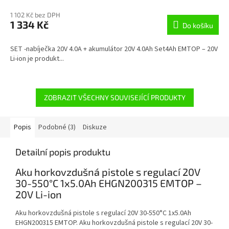
1 102 Kč bez DPH
1 334 Kč
Do košíku
SET -nabíječka 20V 4.0A + akumulátor 20V 4.0Ah Set4Ah EMTOP – 20V
Li-ion je produkt...
ZOBRAZIT VŠECHNY SOUVISEJÍCÍ PRODUKTY
Popis
Podobné (3)
Diskuze
Detailní popis produktu
Aku horkovzdušná pistole s regulací 20V
30-550°C 1x5.0Ah EHGN200315 EMTOP –
20V Li-ion
Aku horkovzdušná pistole s regulací 20V 30-550°C 1x5.0Ah
EHGN200315 EMTOP. Aku horkovzdušná pistole s regulací 20V 30-