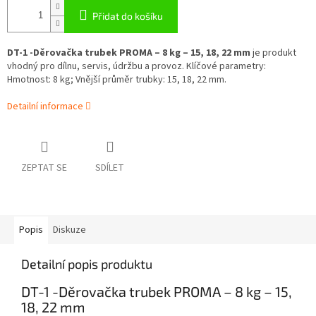
Přidat do košíku
DT-1 -Děrovačka trubek PROMA – 8 kg – 15, 18, 22 mm
je produkt
vhodný pro dílnu, servis, údržbu a provoz. Klíčové parametry:
Hmotnost: 8 kg; Vnější průměr trubky: 15, 18, 22 mm.
Detailní informace
ZEPTAT SE
SDÍLET
Popis
Diskuze
Detailní popis produktu
DT-1 -Děrovačka trubek PROMA – 8 kg – 15,
18, 22 mm