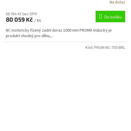
Na dotaz
66 164 Kč bez DPH
Do košíku
80 059 Kč
/ ks
NC motoricky řízený zadní doraz 1000 mm PROMA Industry je
produkt vhodný pro dílnu,...
Kód:
PRGM-NC-750-BRL