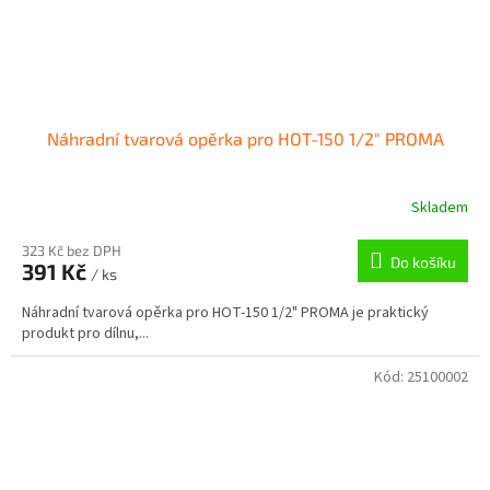
Náhradní tvarová opěrka pro HOT-150 1/2" PROMA
Skladem
323 Kč bez DPH
Do košíku
391 Kč
/ ks
Náhradní tvarová opěrka pro HOT-150 1/2" PROMA je praktický
produkt pro dílnu,...
Kód:
25100002