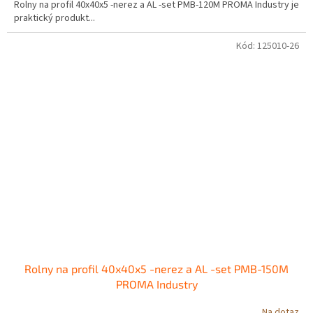
Rolny na profil 40x40x5 -nerez a AL -set PMB-120M PROMA Industry je
praktický produkt...
Kód:
125010-26
Rolny na profil 40x40x5 -nerez a AL -set PMB-150M
PROMA Industry
Na dotaz