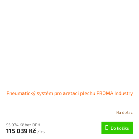
Pneumatický systém pro aretaci plechu PROMA Industry
Na dotaz
95 074 Kč bez DPH
Do košíku
115 039 Kč
/ ks