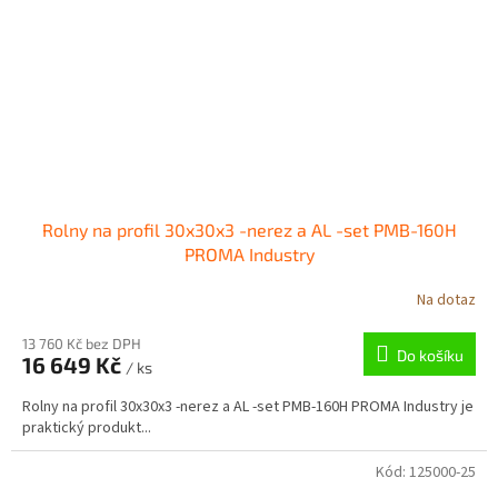
Rolny na profil 30x30x3 -nerez a AL -set PMB-160H
PROMA Industry
Na dotaz
13 760 Kč bez DPH
Do košíku
16 649 Kč
/ ks
Rolny na profil 30x30x3 -nerez a AL -set PMB-160H PROMA Industry je
praktický produkt...
Kód:
125000-25