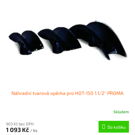
Náhradní tvarová opěrka pro HOT-150 1.1/2" PROMA
Skladem
903 Kč bez DPH
Do košíku
1 093 Kč
/ ks