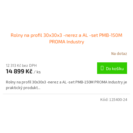
Rolny na profil 30x30x3 -nerez a AL -set PMB-150M
PROMA Industry
Na dotaz
12 313 Kč bez DPH
Do košíku
14 899 Kč
/ ks
Rolny na profil 30x30x3 -nerez a AL -set PMB-150M PROMA Industry je
praktický produkt...
Kód:
125400-24