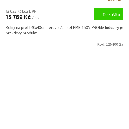
13 032 Kč bez DPH
Do košíku
15 769 Kč
/ ks
Rolny na profil 40x40x5 -nerez a AL -set PMB-150M PROMA Industry je
praktický produkt...
Kód:
125400-25