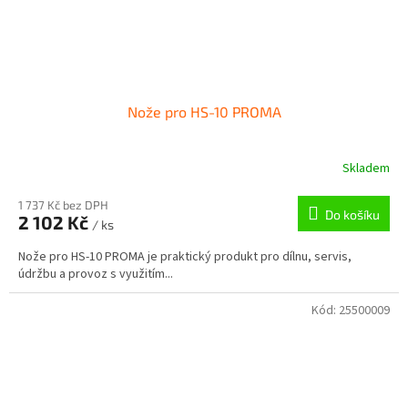
Nože pro HS-10 PROMA
Skladem
1 737 Kč bez DPH
Do košíku
2 102 Kč
/ ks
Nože pro HS-10 PROMA je praktický produkt pro dílnu, servis,
údržbu a provoz s využitím...
Kód:
25500009