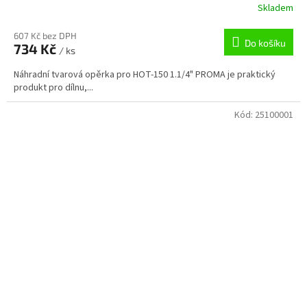
Skladem
607 Kč bez DPH
Do košíku
734 Kč
/ ks
Náhradní tvarová opěrka pro HOT-150 1.1/4" PROMA je praktický
produkt pro dílnu,...
Kód:
25100001