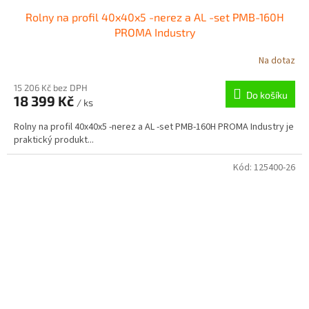
Rolny na profil 40x40x5 -nerez a AL -set PMB-160H
PROMA Industry
Na dotaz
15 206 Kč bez DPH
Do košíku
18 399 Kč
/ ks
Rolny na profil 40x40x5 -nerez a AL -set PMB-160H PROMA Industry je
praktický produkt...
Kód:
125400-26