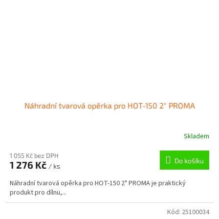
Náhradní tvarová opěrka pro HOT-150 2" PROMA
Skladem
1 055 Kč bez DPH
Do košíku
1 276 Kč
/ ks
Náhradní tvarová opěrka pro HOT-150 2" PROMA je praktický
produkt pro dílnu,...
Kód:
25100034