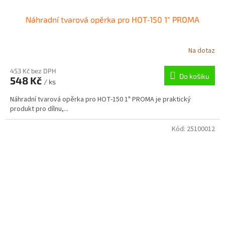
Náhradní tvarová opěrka pro HOT-150 1" PROMA
Na dotaz
453 Kč bez DPH
Do košíku
548 Kč
/ ks
Náhradní tvarová opěrka pro HOT-150 1" PROMA je praktický
produkt pro dílnu,...
Kód:
25100012