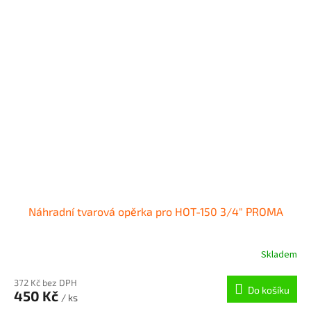
Náhradní tvarová opěrka pro HOT-150 3/4" PROMA
Skladem
372 Kč bez DPH
Do košíku
450 Kč
/ ks