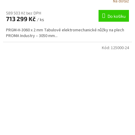
Na dotaz
589 503 Kč bez DPH
Do košíku
713 299 Kč
/ ks
PRGM-H-3060 x 2 mm Tabulové elektromechanické nůžky na plech
PROMA Industry – 3050 mm...
Kód:
125000-24