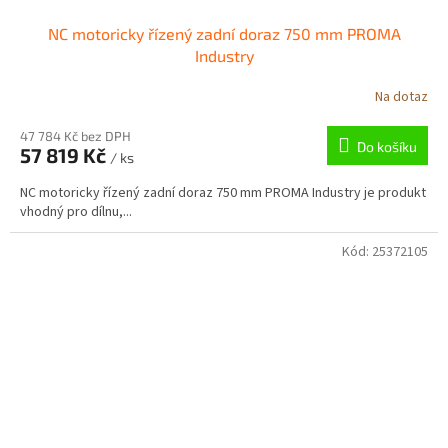
NC motoricky řízený zadní doraz 750 mm PROMA
Industry
Na dotaz
47 784 Kč bez DPH
Do košíku
57 819 Kč
/ ks
NC motoricky řízený zadní doraz 750 mm PROMA Industry je produkt
vhodný pro dílnu,...
Kód:
25372105