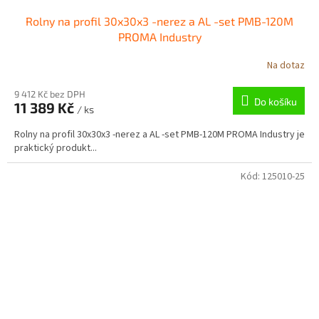
Rolny na profil 30x30x3 -nerez a AL -set PMB-120M
PROMA Industry
Na dotaz
9 412 Kč bez DPH
Do košíku
11 389 Kč
/ ks
Rolny na profil 30x30x3 -nerez a AL -set PMB-120M PROMA Industry je
praktický produkt...
Kód:
125010-25