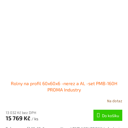
Rolny na profil 60x60x6 -nerez a AL -set PMB-160H
PROMA Industry
Na dotaz
13 032 Kč bez DPH
Do košíku
15 769 Kč
/ ks