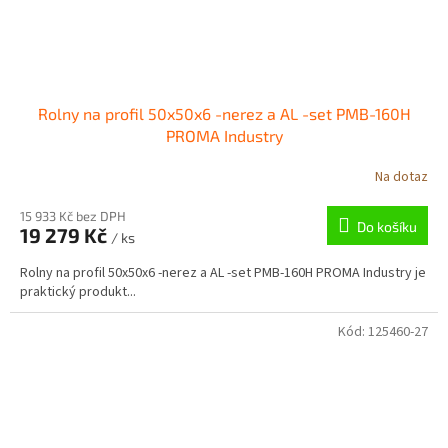
Rolny na profil 50x50x6 -nerez a AL -set PMB-160H
PROMA Industry
Na dotaz
15 933 Kč bez DPH
Do košíku
19 279 Kč
/ ks
Rolny na profil 50x50x6 -nerez a AL -set PMB-160H PROMA Industry je
praktický produkt...
Kód:
125460-27