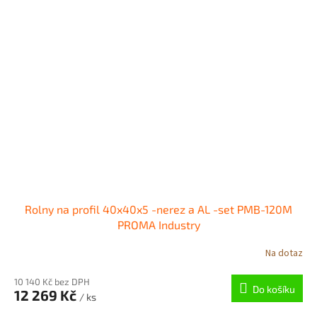
Rolny na profil 40x40x5 -nerez a AL -set PMB-120M
PROMA Industry
Na dotaz
10 140 Kč bez DPH
Do košíku
12 269 Kč
/ ks