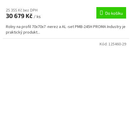
25 355 Kč bez DPH
Do košíku
30 679 Kč
/ ks
Rolny na profil 70x70x7 -nerez a AL -set PMB-245H PROMA Industry je
praktický produkt...
Kód:
125460-29