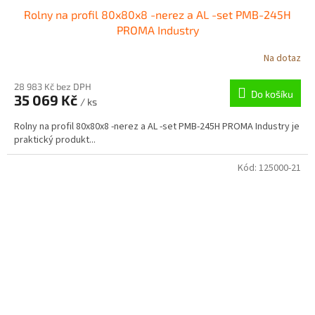
Rolny na profil 80x80x8 -nerez a AL -set PMB-245H
PROMA Industry
Na dotaz
28 983 Kč bez DPH
Do košíku
35 069 Kč
/ ks
Rolny na profil 80x80x8 -nerez a AL -set PMB-245H PROMA Industry je
praktický produkt...
Kód:
125000-21