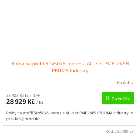
Rolny na profil 50x50x6 -nerez a AL -set PMB-245H
PROMA Industry
Na dotaz
23 908 Kč bez DPH
Do košíku
28 929 Kč
/ ks
Rolny na profil 50x50x6 -nerez a AL -set PMB-245H PROMA Industry je
praktický produkt...
Kód:
125400-27