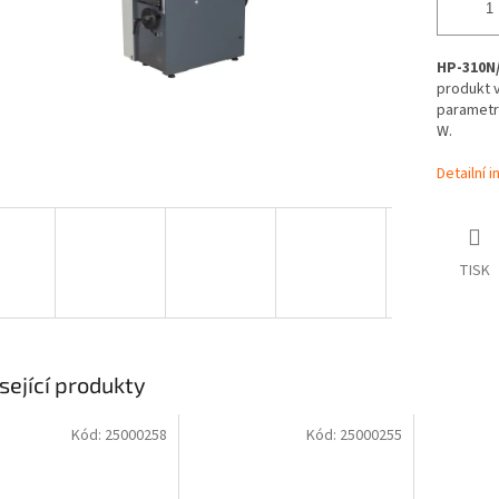
HP-310N
produkt v
parametry
W.
Detailní 
TISK
sející produkty
Kód:
25000258
Kód:
25000255