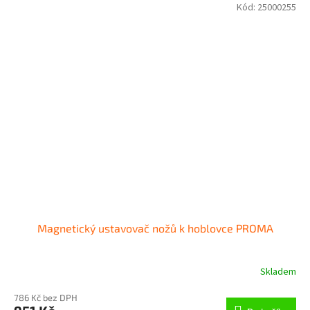
Kód:
25000255
Magnetický ustavovač nožů k hoblovce PROMA
Skladem
786 Kč bez DPH