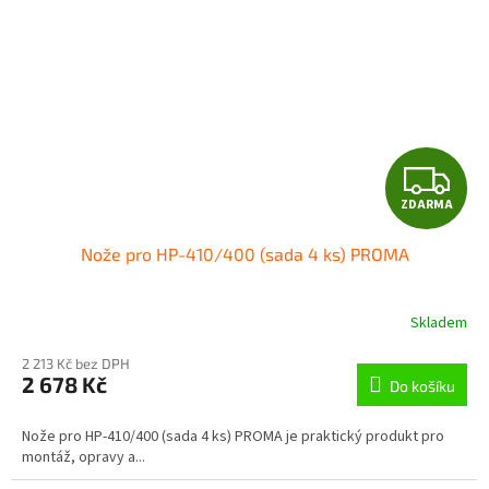
Z
ZDARMA
D
Nože pro HP-410/400 (sada 4 ks) PROMA
A
R
Skladem
M
2 213 Kč bez DPH
2 678 Kč
Do košíku
A
Nože pro HP-410/400 (sada 4 ks) PROMA je praktický produkt pro
montáž, opravy a...