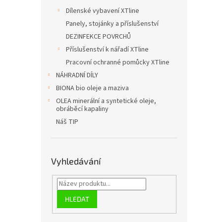
Dílenské vybavení XTline
Panely, stojánky a příslušenství
DEZINFEKCE POVRCHŮ
Příslušenství k nářadí XTline
Pracovní ochranné pomůcky XTline
NÁHRADNÍ DÍLY
BIONA bio oleje a maziva
OLEA minerální a syntetické oleje,
obráběcí kapaliny
Náš TIP
Vyhledávání
HLEDAT