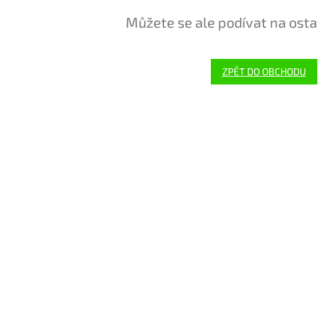
Můžete se ale podívat na osta
ZPĚT DO OBCHODU