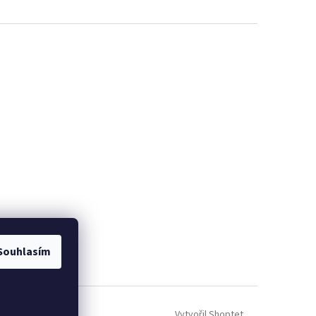
Souhlasím
Vytvořil Shoptet