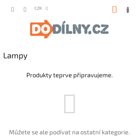
Přejít
NÁKUP
na
CZK
obsah
KOŠÍK
Lampy
Produkty teprve připravujeme.
Můžete se ale podívat na ostatní kategorie.