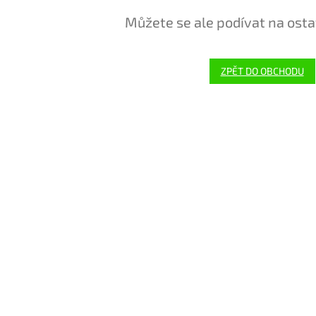
Můžete se ale podívat na osta
ZPĚT DO OBCHODU