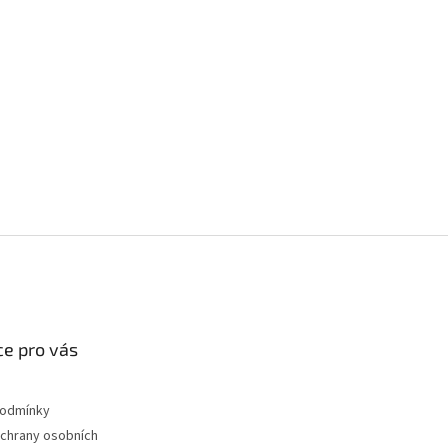
e pro vás
podmínky
chrany osobních