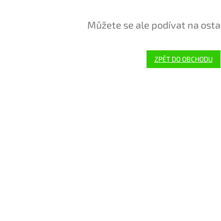
Můžete se ale podívat na osta
ZPĚT DO OBCHODU