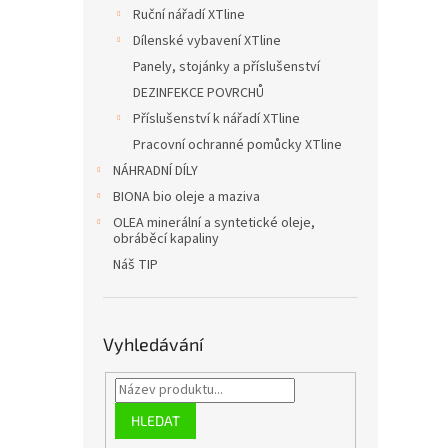
Ruční nářadí XTline
Dílenské vybavení XTline
Panely, stojánky a příslušenství
DEZINFEKCE POVRCHŮ
Příslušenství k nářadí XTline
Pracovní ochranné pomůcky XTline
NÁHRADNÍ DÍLY
BIONA bio oleje a maziva
OLEA minerální a syntetické oleje,
obráběcí kapaliny
Náš TIP
Vyhledávání
HLEDAT