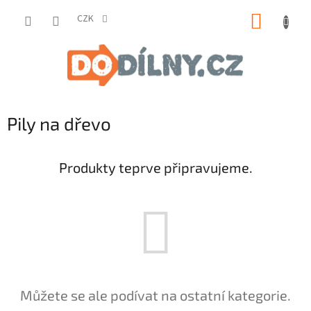
Přejít
NÁKUP
na
CZK
obsah
KOŠÍK
Pily na dřevo
Produkty teprve připravujeme.
Můžete se ale podívat na ostatní kategorie.