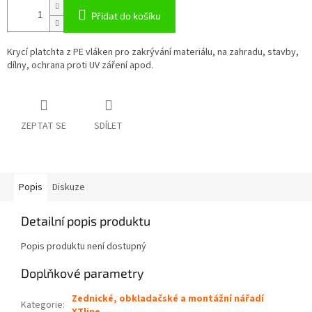
Přidat do košíku
Krycí platchta z PE vláken pro zakrývání materiálu, na zahradu, stavby,
dílny, ochrana proti UV záření apod.
ZEPTAT SE
SDÍLET
Popis
Diskuze
Detailní popis produktu
Popis produktu není dostupný
Doplňkové parametry
Zednické, obkladačské a montážní nářadí
Kategorie
: