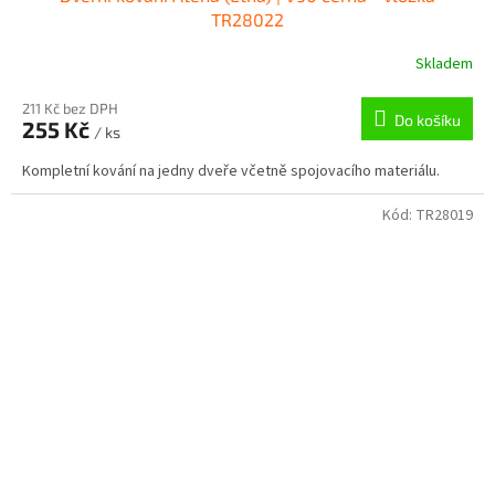
TR28022
Skladem
211 Kč bez DPH
Do košíku
255 Kč
/ ks
Kompletní kování na jedny dveře včetně spojovacího materiálu.
Kód:
TR28019