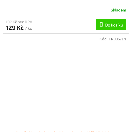
Skladem
107 Kč bez DPH
Do košíku
129 Kč
/ ks
Kód:
TR00671N