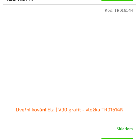
Kód:
TR01614N
Dveřní kování Ela | V90 grafit - vložka TR01614N
Skladem