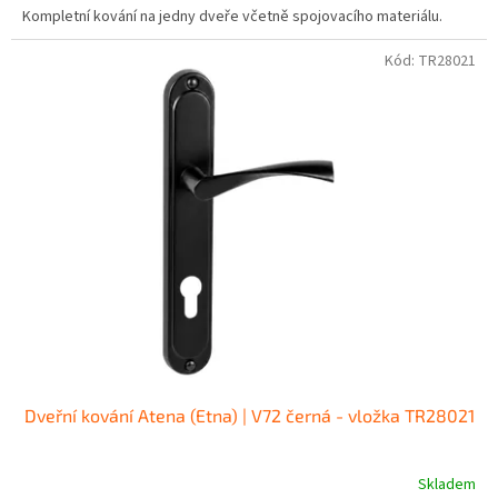
Kompletní kování na jedny dveře včetně spojovacího materiálu.
Kód:
TR28021
Dveřní kování Atena (Etna) | V72 černá - vložka TR28021
Skladem