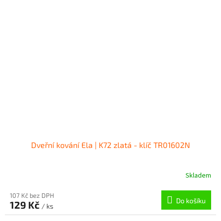
Dveřní kování Ela | K72 zlatá - klíč TR01602N
Skladem
107 Kč bez DPH
Do košíku
129 Kč
/ ks