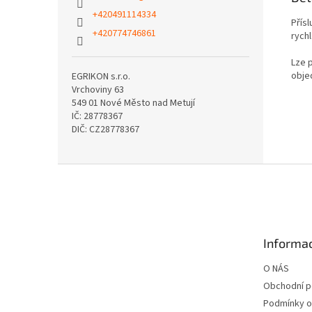
+420491114334
Přís
+420774746861
rych
Lze p
obje
EGRIKON s.r.o.
Vrchoviny 63
549 01 Nové Město nad Metují
IČ: 28778367
DIČ: CZ28778367
Z
á
p
a
t
Informac
í
O NÁS
Obchodní 
Podmínky o