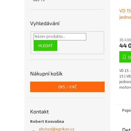
Náš TIP
VD 15
jedn
Vyhledávání
NTC
36 438
44 
HLEDAT
D
VD 15 -
Nákupní košík
15 ) V
jedno
0
KS /
0 KČ
motor
Popi
Kontakt
Robert Konvalina
obchod
@
egrikon.cz
Det