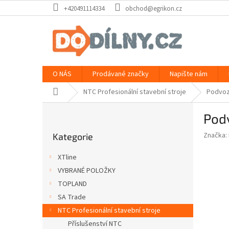
Přejít
+420491114334
obchod@egrikon.cz
na
obsah
O NÁS
Prodávané značky
Napište nám
Domů
NTC Profesionální stavební stroje
Podvoze
P
Podv
o
Přeskočit
s
Značka:
Kategorie
kategorie
t
r
XTline
a
VYBRANÉ POLOŽKY
n
TOPLAND
n
í
SA Trade
p
NTC Profesionální stavební stroje
a
Příslušenství NTC