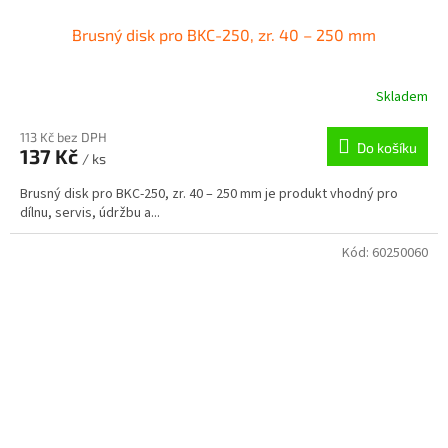
Brusný disk pro BKC-250, zr. 40 – 250 mm
Skladem
113 Kč bez DPH
Do košíku
137 Kč
/ ks
Brusný disk pro BKC-250, zr. 40 – 250 mm je produkt vhodný pro
dílnu, servis, údržbu a...
Kód:
60250060