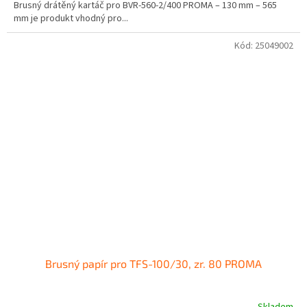
Brusný drátěný kartáč pro BVR-560-2/400 PROMA – 130 mm – 565
mm je produkt vhodný pro...
Kód:
25049002
Brusný papír pro TFS-100/30, zr. 80 PROMA
Skladem