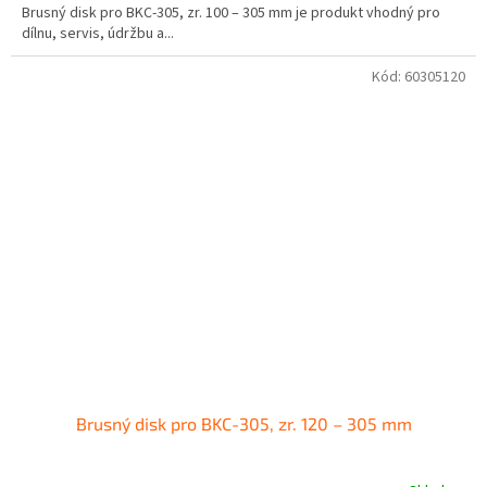
Brusný disk pro BKC-305, zr. 100 – 305 mm je produkt vhodný pro
dílnu, servis, údržbu a...
Kód:
60305120
Brusný disk pro BKC-305, zr. 120 – 305 mm