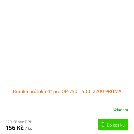
Branka průtoku 4" pro OP-750, 1500, 2200 PROMA
Skladem
129 Kč bez DPH
Do košíku
156 Kč
/ ks