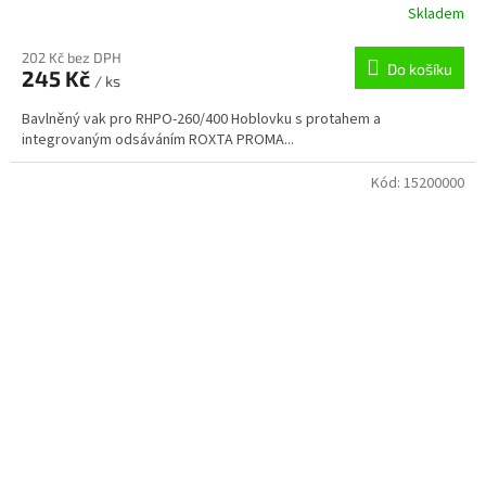
Skladem
202 Kč bez DPH
Do košíku
245 Kč
/ ks
Bavlněný vak pro RHPO-260/400 Hoblovku s protahem a
integrovaným odsáváním ROXTA PROMA...
Kód:
15200000