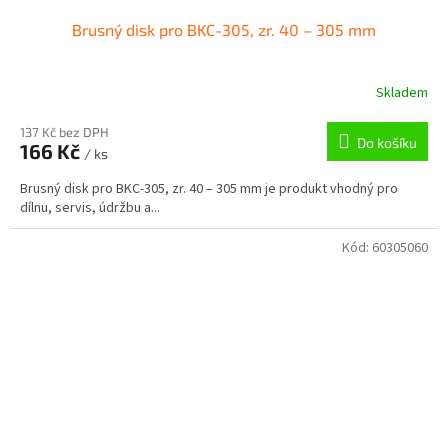
Brusný disk pro BKC-305, zr. 40 – 305 mm
Skladem
137 Kč bez DPH
Do košíku
166 Kč
/ ks
Brusný disk pro BKC-305, zr. 40 – 305 mm je produkt vhodný pro
dílnu, servis, údržbu a...
Kód:
60305060