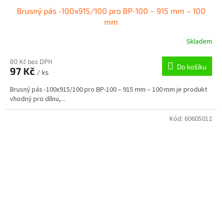
Brusný pás -100x915/100 pro BP-100 – 915 mm – 100
mm
Skladem
80 Kč bez DPH
Do košíku
97 Kč
/ ks
Brusný pás -100x915/100 pro BP-100 – 915 mm – 100 mm je produkt
vhodný pro dílnu,...
Kód:
60605012