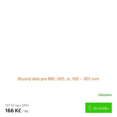
Brusný disk pro BKC-305, zr. 100 – 305 mm
Skladem
137 Kč bez DPH
Do košíku
166 Kč
/ ks