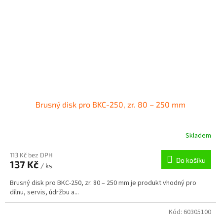
Brusný disk pro BKC-250, zr. 80 – 250 mm
Skladem
113 Kč bez DPH
Do košíku
137 Kč
/ ks
Brusný disk pro BKC-250, zr. 80 – 250 mm je produkt vhodný pro
dílnu, servis, údržbu a...
Kód:
60305100