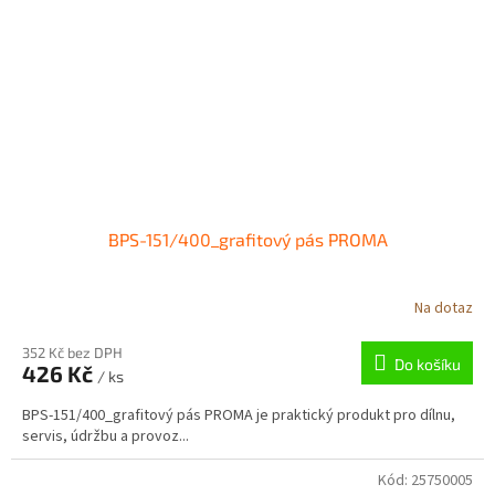
BPS-151/400_grafitový pás PROMA
Na dotaz
352 Kč bez DPH
Do košíku
426 Kč
/ ks
BPS-151/400_grafitový pás PROMA je praktický produkt pro dílnu,
servis, údržbu a provoz...
Kód:
25750005