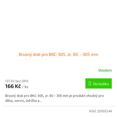
Brusný disk pro BKC-305, zr. 80 – 305 mm
Skladem
137 Kč bez DPH
Do košíku
166 Kč
/ ks
Brusný disk pro BKC-305, zr. 80 – 305 mm je produkt vhodný pro
dílnu, servis, údržbu a...
Kód:
25003144