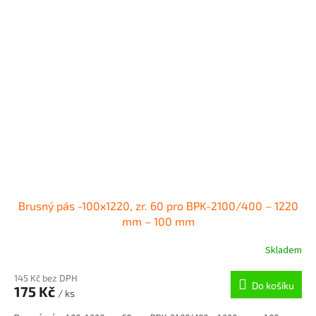
Brusný pás -100x1220, zr. 60 pro BPK-2100/400 – 1220
mm – 100 mm
Skladem
145 Kč bez DPH
Do košíku
175 Kč
/ ks