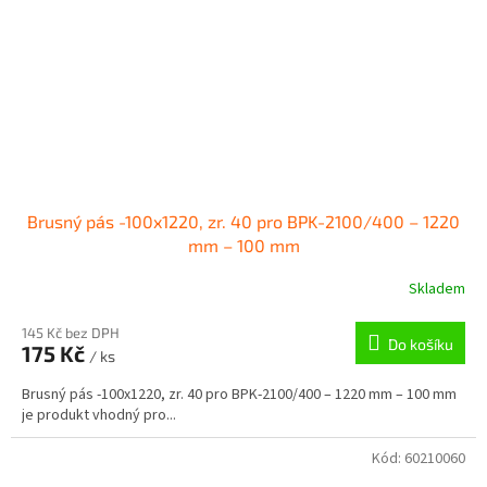
Brusný pás -100x1220, zr. 40 pro BPK-2100/400 – 1220
mm – 100 mm
Skladem
145 Kč bez DPH
Do košíku
175 Kč
/ ks
Brusný pás -100x1220, zr. 40 pro BPK-2100/400 – 1220 mm – 100 mm
je produkt vhodný pro...
Kód:
60210060