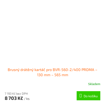
Brusný drátěný kartáč pro BVR-560-2/400 PROMA –
130 mm – 565 mm
Skladem
7 193 Kč bez DPH
Do košíku
8 703 Kč
/ ks