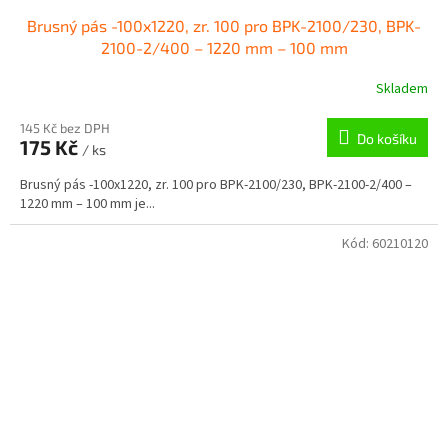
Brusný pás -100x1220, zr. 100 pro BPK-2100/230, BPK-
2100-2/400 – 1220 mm – 100 mm
Skladem
145 Kč bez DPH
Do košíku
175 Kč
/ ks
Brusný pás -100x1220, zr. 100 pro BPK-2100/230, BPK-2100-2/400 –
1220 mm – 100 mm je...
Kód:
60210120