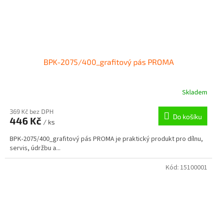
BPK-2075/400_grafitový pás PROMA
Skladem
369 Kč bez DPH
Do košíku
446 Kč
/ ks
BPK-2075/400_grafitový pás PROMA je praktický produkt pro dílnu,
servis, údržbu a...
Kód:
15100001