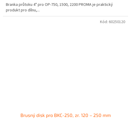
Branka průtoku 4" pro OP-750, 1500, 2200 PROMA je praktický
produkt pro dílnu,...
Kód:
60250120
Brusný disk pro BKC-250, zr. 120 – 250 mm