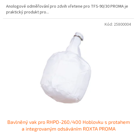
Anologové odměřování pro zdvih vřetene pro TFS-90/30 PROMA je
praktický produkt pro...
Kód:
25800004
Bavlněný vak pro RHPO-260/400 Hoblovku s protahem
a integrovaným odsáváním ROXTA PROMA