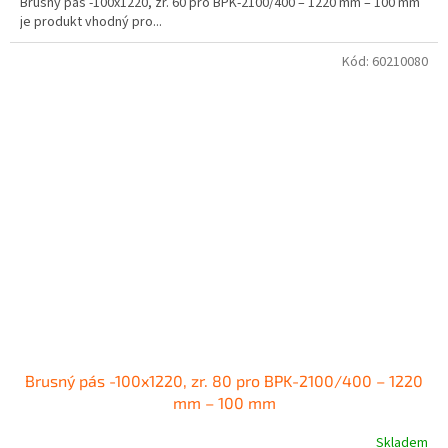
Brusný pás -100x1220, zr. 60 pro BPK-2100/400 – 1220 mm – 100 mm
je produkt vhodný pro...
Kód:
60210080
Brusný pás -100x1220, zr. 80 pro BPK-2100/400 – 1220
mm – 100 mm
Skladem