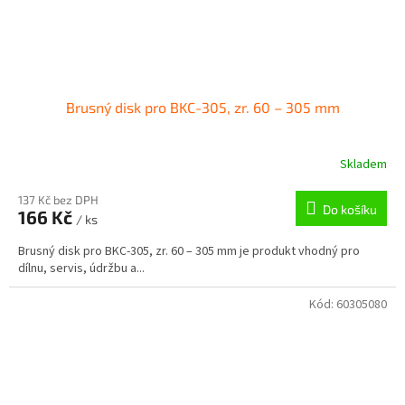
Brusný disk pro BKC-305, zr. 60 – 305 mm
Skladem
137 Kč bez DPH
Do košíku
166 Kč
/ ks
Brusný disk pro BKC-305, zr. 60 – 305 mm je produkt vhodný pro
dílnu, servis, údržbu a...
Kód:
60305080