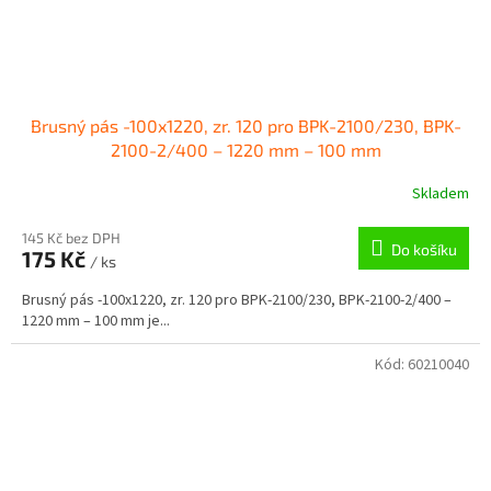
Brusný pás -100x1220, zr. 120 pro BPK-2100/230, BPK-
2100-2/400 – 1220 mm – 100 mm
Skladem
145 Kč bez DPH
Do košíku
175 Kč
/ ks
Brusný pás -100x1220, zr. 120 pro BPK-2100/230, BPK-2100-2/400 –
1220 mm – 100 mm je...
Kód:
60210040