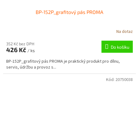
BP-152P_grafitový pás PROMA
Na dotaz
352 Kč bez DPH
Do košíku
426 Kč
/ ks
BP-152P_grafitový pás PROMA je praktický produkt pro dílnu,
servis, údržbu a provoz s...
Kód:
20750038