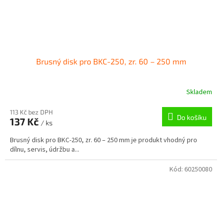
Brusný disk pro BKC-250, zr. 60 – 250 mm
Skladem
113 Kč bez DPH
Do košíku
137 Kč
/ ks
Brusný disk pro BKC-250, zr. 60 – 250 mm je produkt vhodný pro
dílnu, servis, údržbu a...
Kód:
60250080