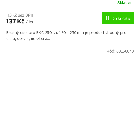
Skladem
113 Kč bez DPH
Do košíku
137 Kč
/ ks
Brusný disk pro BKC-250, zr. 120 – 250 mm je produkt vhodný pro
dílnu, servis, údržbu a...
Kód:
60250040