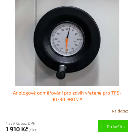
Anologové odměřování pro zdvih vřetene pro TFS-
90/30 PROMA
Na dotaz
1 579 Kč bez DPH
Do košíku
1 910 Kč
/ ks