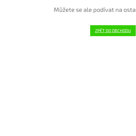
Můžete se ale podívat na osta
ZPĚT DO OBCHODU