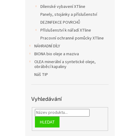
Dílenské vybavení XTline
Panely, stojánky a příslušenství
DEZINFEKCE POVRCHŮ
Příslušenství k nářadí XTline
Pracovní ochranné pomůcky XTline
NÁHRADNÍ DÍLY
BIONA bio oleje a maziva
OLEA minerální a syntetické oleje,
obráběcí kapaliny
Náš TIP
Vyhledávání
HLEDAT