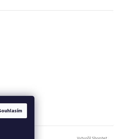
Souhlasím
Vytvořil Shoptet