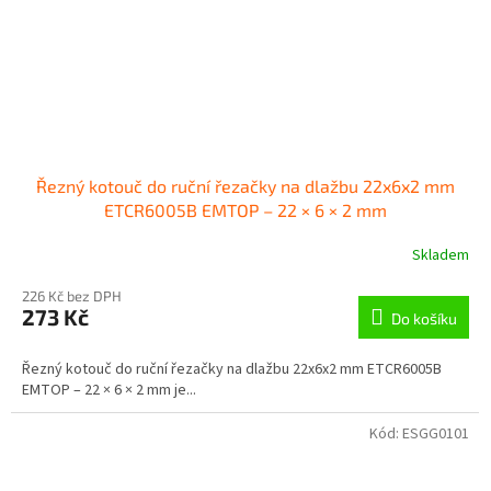
Řezný kotouč do ruční řezačky na dlažbu 22x6x2 mm
ETCR6005B EMTOP – 22 × 6 × 2 mm
Skladem
226 Kč bez DPH
273 Kč
Do košíku
Řezný kotouč do ruční řezačky na dlažbu 22x6x2 mm ETCR6005B
EMTOP – 22 × 6 × 2 mm je...
Kód:
ESGG0101