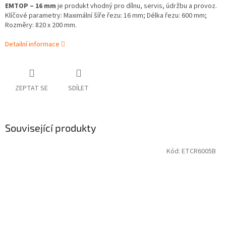
EMTOP – 16 mm
je produkt vhodný pro dílnu, servis, údržbu a provoz.
Klíčové parametry: Maximální šíře řezu: 16 mm; Délka řezu: 600 mm;
Rozměry: 820 x 200 mm.
Detailní informace
ZEPTAT SE
SDÍLET
Související produkty
Kód:
ETCR6005B