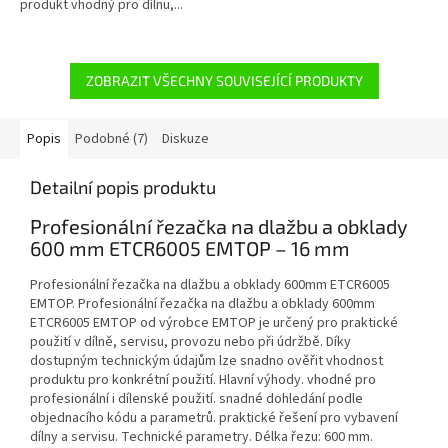
produkt vhodný pro dílnu,...
ZOBRAZIT VŠECHNY SOUVISEJÍCÍ PRODUKTY
Popis
Podobné (7)
Diskuze
Detailní popis produktu
Profesionální řezačka na dlažbu a obklady
600 mm ETCR6005 EMTOP – 16 mm
Profesionální řezačka na dlažbu a obklady 600mm ETCR6005
EMTOP. Profesionální řezačka na dlažbu a obklady 600mm
ETCR6005 EMTOP od výrobce EMTOP je určený pro praktické
použití v dílně, servisu, provozu nebo při údržbě. Díky
dostupným technickým údajům lze snadno ověřit vhodnost
produktu pro konkrétní použití. Hlavní výhody. vhodné pro
profesionální i dílenské použití. snadné dohledání podle
objednacího kódu a parametrů. praktické řešení pro vybavení
dílny a servisu. Technické parametry. Délka řezu: 600 mm.