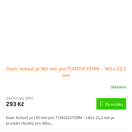
Diam. kotouč pr.180 mm pro TCM1010 FERM – 180 x 22,2
mm
Skladem
242 Kč bez DPH
293 Kč
Do košíku
Diam. kotouč pr.180 mm pro TCM1010 FERM – 180 x 22,2 mm je
produkt vhodný pro dílnu,...