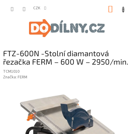
Přejít
NÁKUP
na
CZK
obsah
KOŠÍK
FTZ-600N -Stolní diamantová
řezačka FERM – 600 W – 2950/min.
TCM1010
Značka:
FERM