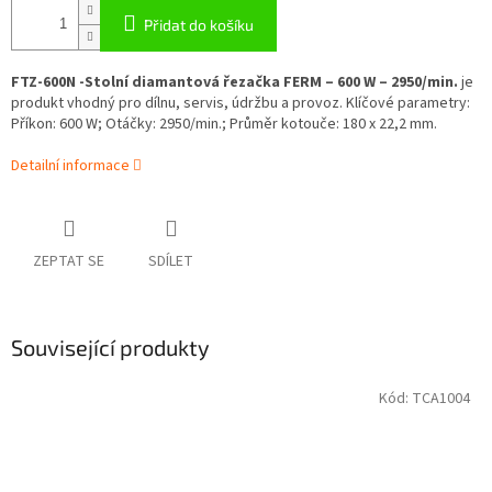
Přidat do košíku
FTZ-600N -Stolní diamantová řezačka FERM – 600 W – 2950/min.
je
produkt vhodný pro dílnu, servis, údržbu a provoz. Klíčové parametry:
Příkon: 600 W; Otáčky: 2950/min.; Průměr kotouče: 180 x 22,2 mm.
Detailní informace
ZEPTAT SE
SDÍLET
Související produkty
Kód:
TCA1004