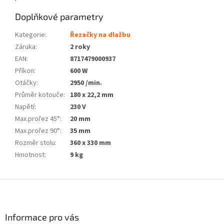
Doplňkové parametry
Kategorie
:
Řezačky na dlažbu
Záruka
:
2 roky
EAN
:
8717479000937
Příkon
:
600 W
Otáčky
:
2950 /min.
Průměr kotouče
:
180 x 22,2 mm
Napětí
:
230 V
Max.prořez 45°
:
20 mm
Max.prořez 90°
:
35 mm
Rozměr stolu
:
360 x 330 mm
Hmotnost
:
9 kg
Z
á
p
a
Informace pro vás