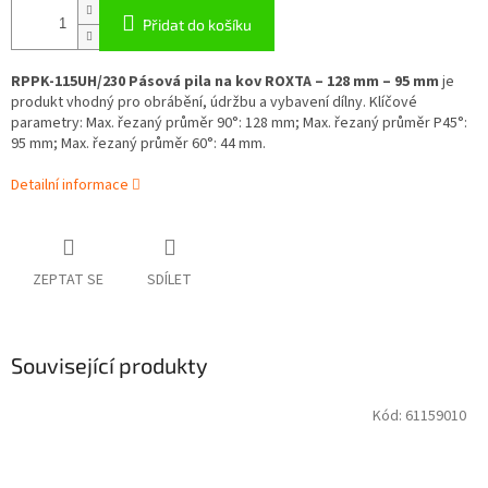
Přidat do košíku
RPPK-115UH/230 Pásová pila na kov ROXTA – 128 mm – 95 mm
je
produkt vhodný pro obrábění, údržbu a vybavení dílny. Klíčové
parametry: Max. řezaný průměr 90°: 128 mm; Max. řezaný průměr P45°:
95 mm; Max. řezaný průměr 60°: 44 mm.
Detailní informace
ZEPTAT SE
SDÍLET
Související produkty
Kód:
61159010