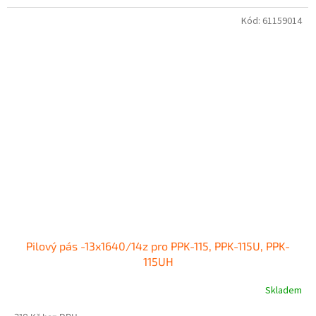
Kód:
61159014
Pilový pás -13x1640/14z pro PPK-115, PPK-115U, PPK-
115UH
Skladem