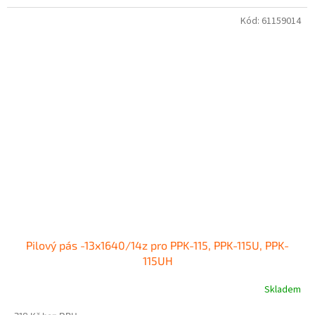
Kód:
61159014
Pilový pás -13x1640/14z pro PPK-115, PPK-115U, PPK-
115UH
Skladem