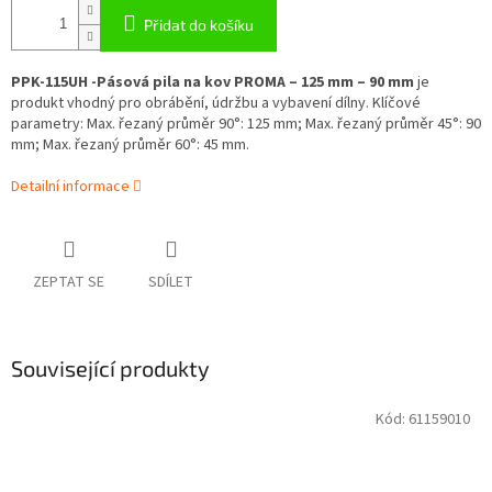
Přidat do košíku
PPK-115UH -Pásová pila na kov PROMA – 125 mm – 90 mm
je
produkt vhodný pro obrábění, údržbu a vybavení dílny. Klíčové
parametry: Max. řezaný průměr 90°: 125 mm; Max. řezaný průměr 45°: 90
mm; Max. řezaný průměr 60°: 45 mm.
Detailní informace
ZEPTAT SE
SDÍLET
Související produkty
Kód:
61159010