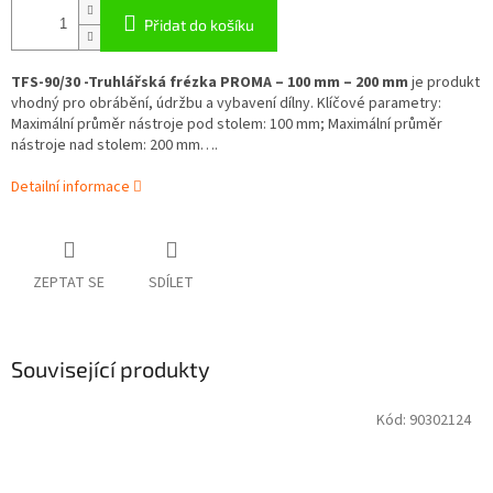
Přidat do košíku
TFS-90/30 -Truhlářská frézka PROMA – 100 mm – 200 mm
je produkt
vhodný pro obrábění, údržbu a vybavení dílny. Klíčové parametry:
Maximální průměr nástroje pod stolem: 100 mm; Maximální průměr
nástroje nad stolem: 200 mm….
Detailní informace
ZEPTAT SE
SDÍLET
Související produkty
Kód:
90302124