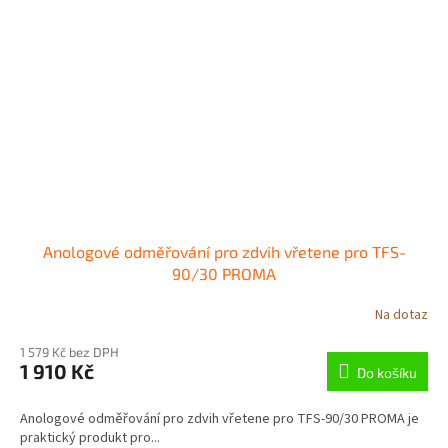
Anologové odměřování pro zdvih vřetene pro TFS-
90/30 PROMA
Na dotaz
1 579 Kč bez DPH
1 910 Kč
Do košíku
Anologové odměřování pro zdvih vřetene pro TFS-90/30 PROMA je
praktický produkt pro...