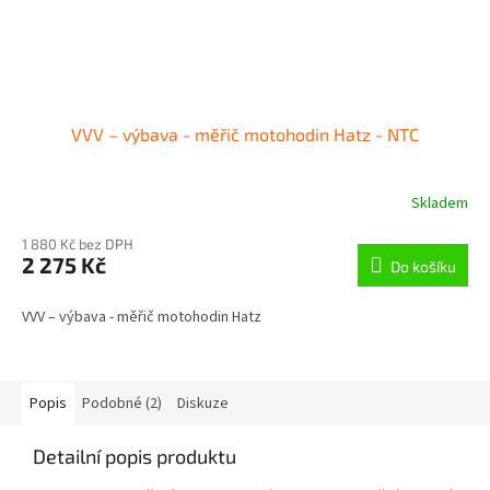
VVV – výbava - měřič motohodin Hatz - NTC
Skladem
1 880 Kč bez DPH
2 275 Kč
Do košíku
VVV – výbava - měřič motohodin Hatz
Popis
Podobné (2)
Diskuze
Detailní popis produktu