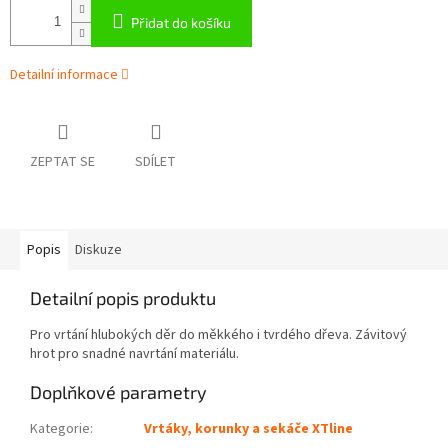
Přidat do košíku
Detailní informace
ZEPTAT SE
SDÍLET
Popis
Diskuze
Detailní popis produktu
Pro vrtání hlubokých děr do měkkého i tvrdého dřeva. Závitový
hrot pro snadné navrtání materiálu.
Doplňkové parametry
Kategorie
:
Vrtáky, korunky a sekáče XTline