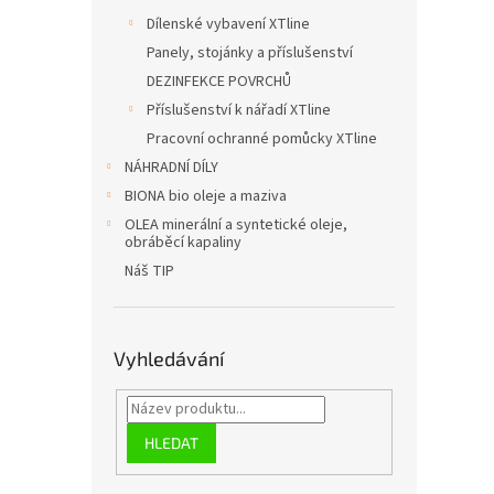
Dílenské vybavení XTline
Panely, stojánky a příslušenství
DEZINFEKCE POVRCHŮ
Příslušenství k nářadí XTline
Pracovní ochranné pomůcky XTline
NÁHRADNÍ DÍLY
BIONA bio oleje a maziva
OLEA minerální a syntetické oleje,
obráběcí kapaliny
Náš TIP
Vyhledávání
HLEDAT