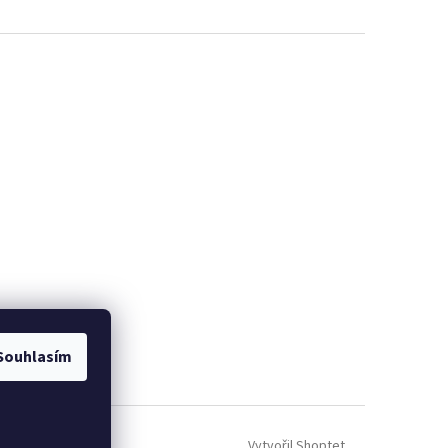
Souhlasím
Vytvořil Shoptet