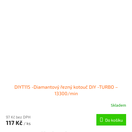
DIYT115 -Diamantový řezný kotouč DIY -TURBO –
13300/min
Skladem
97 Kč bez DPH
Do košíku
117 Kč
/ ks