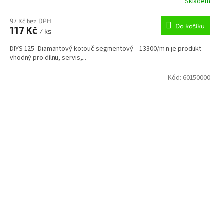
Skladem
97 Kč bez DPH
Do košíku
117 Kč
/ ks
DIYS 125 -Diamantový kotouč segmentový – 13300/min je produkt
vhodný pro dílnu, servis,...
Kód:
60150000