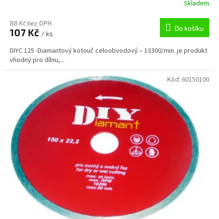
Skladem
88 Kč bez DPH
Do košíku
107 Kč
/ ks
DIYC 125 -Diamantový kotouč celoobvodový – 13300/min. je produkt
vhodný pro dílnu,...
Kód:
60150100