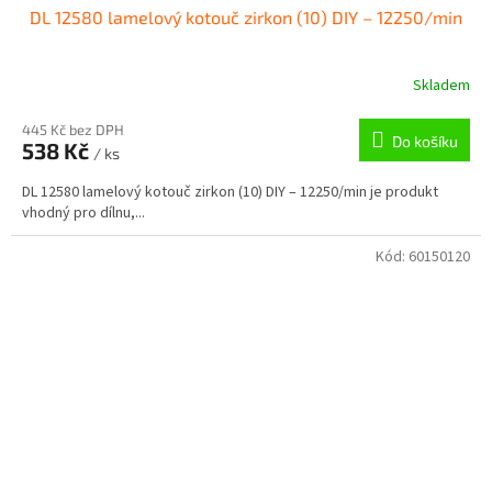
DL 12580 lamelový kotouč zirkon (10) DIY – 12250/min
Skladem
445 Kč bez DPH
Do košíku
538 Kč
/ ks
DL 12580 lamelový kotouč zirkon (10) DIY – 12250/min je produkt
vhodný pro dílnu,...
Kód:
60150120