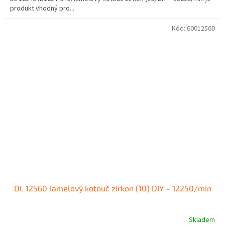
produkt vhodný pro...
Kód:
60012560
DL 12560 lamelový kotouč zirkon (10) DIY – 12250/min
Skladem