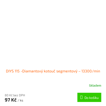
DIYS 115 -Diamantový kotouč segmentový – 13300/min
Skladem
80 Kč bez DPH
Do košíku
97 Kč
/ ks