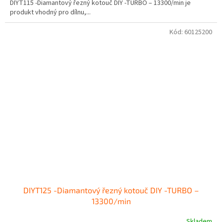
DIYT115 -Diamantový řezný kotouč DIY -TURBO – 13300/min je
produkt vhodný pro dílnu,...
Kód:
60125200
DIYT125 -Diamantový řezný kotouč DIY -TURBO –
13300/min
Skladem