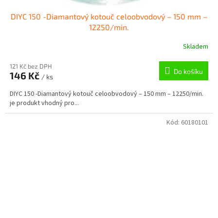
DIYC 150 -Diamantový kotouč celoobvodový – 150 mm –
12250/min.
Skladem
121 Kč bez DPH
Do košíku
146 Kč
/ ks
DIYC 150 -Diamantový kotouč celoobvodový – 150 mm – 12250/min.
je produkt vhodný pro...
Kód:
60180101