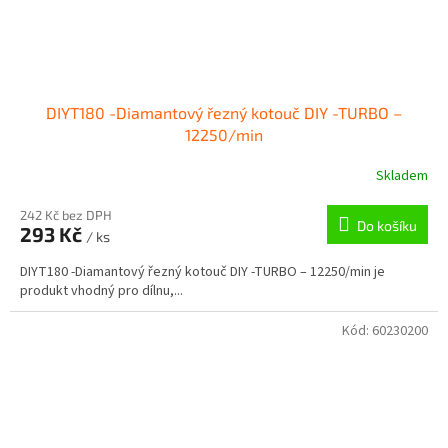
DIYT180 -Diamantový řezný kotouč DIY -TURBO –
12250/min
Skladem
242 Kč bez DPH
Do košíku
293 Kč
/ ks
DIYT180 -Diamantový řezný kotouč DIY -TURBO – 12250/min je
produkt vhodný pro dílnu,...
Kód:
60230200