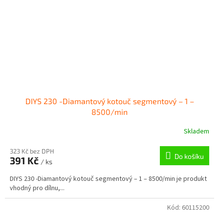
DIYS 230 -Diamantový kotouč segmentový – 1 –
8500/min
Skladem
323 Kč bez DPH
Do košíku
391 Kč
/ ks
DIYS 230 -Diamantový kotouč segmentový – 1 – 8500/min je produkt
vhodný pro dílnu,...
Kód:
60115200