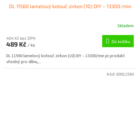
DL 11560 lamelový kotouč zirkon (10) DIY – 13300/min
Skladem
404 Kč bez DPH
Do košíku
489 Kč
/ ks
DL 11560 lamelový kotouč zirkon (10) DIY – 13300/min je produkt
vhodný pro dílnu,...
Kód:
60011580