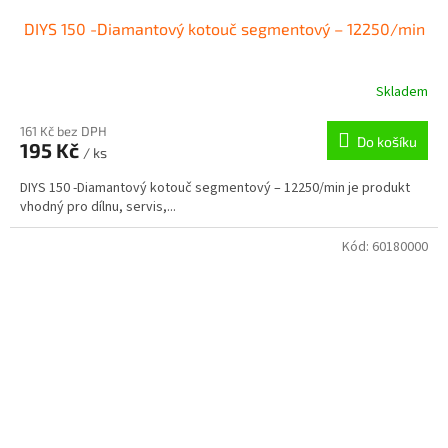
DIYS 150 -Diamantový kotouč segmentový – 12250/min
Skladem
161 Kč bez DPH
Do košíku
195 Kč
/ ks
DIYS 150 -Diamantový kotouč segmentový – 12250/min je produkt
vhodný pro dílnu, servis,...
Kód:
60180000