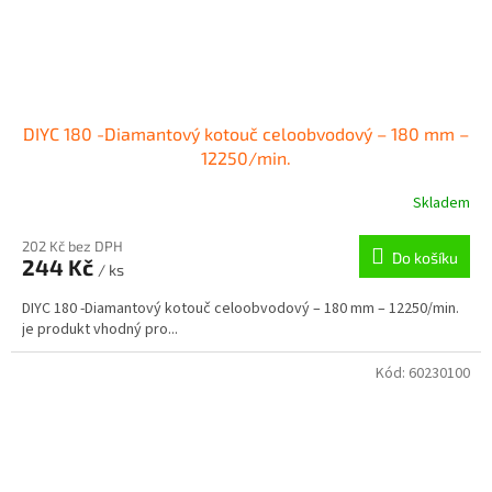
DIYC 180 -Diamantový kotouč celoobvodový – 180 mm –
12250/min.
Skladem
202 Kč bez DPH
Do košíku
244 Kč
/ ks
DIYC 180 -Diamantový kotouč celoobvodový – 180 mm – 12250/min.
je produkt vhodný pro...
Kód:
60230100