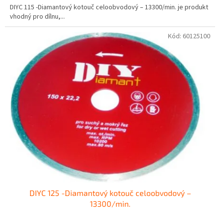
DIYC 115 -Diamantový kotouč celoobvodový – 13300/min. je produkt
vhodný pro dílnu,...
Kód:
60125100
DIYC 125 -Diamantový kotouč celoobvodový –
13300/min.