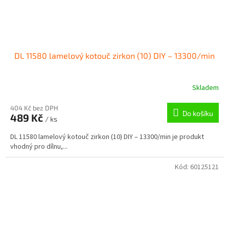
DL 11580 lamelový kotouč zirkon (10) DIY – 13300/min
Skladem
404 Kč bez DPH
Do košíku
489 Kč
/ ks
DL 11580 lamelový kotouč zirkon (10) DIY – 13300/min je produkt
vhodný pro dílnu,...
Kód:
60125121