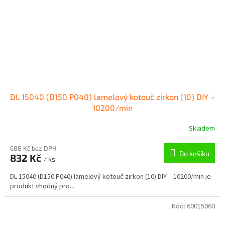
DL 15040 (D150 P040) lamelový kotouč zirkon (10) DIY –
10200/min
Skladem
688 Kč bez DPH
Do košíku
832 Kč
/ ks
DL 15040 (D150 P040) lamelový kotouč zirkon (10) DIY – 10200/min je
produkt vhodný pro...
Kód:
60015060