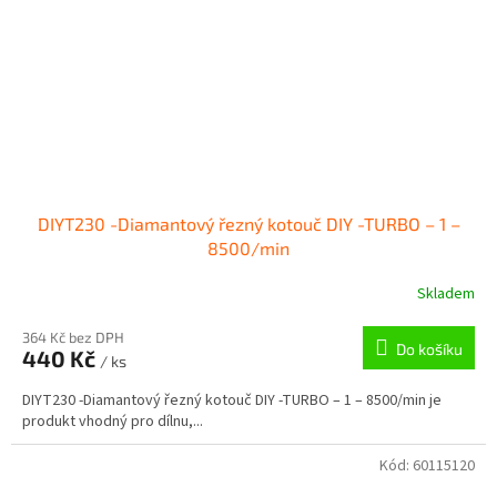
DIYT230 -Diamantový řezný kotouč DIY -TURBO – 1 –
8500/min
Skladem
364 Kč bez DPH
Do košíku
440 Kč
/ ks
DIYT230 -Diamantový řezný kotouč DIY -TURBO – 1 – 8500/min je
produkt vhodný pro dílnu,...
Kód:
60115120