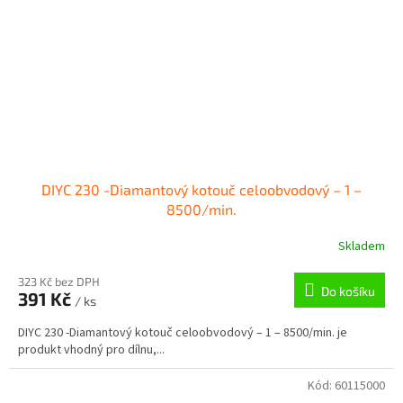
DIYC 230 -Diamantový kotouč celoobvodový – 1 –
8500/min.
Skladem
323 Kč bez DPH
Do košíku
391 Kč
/ ks
DIYC 230 -Diamantový kotouč celoobvodový – 1 – 8500/min. je
produkt vhodný pro dílnu,...
Kód:
60115000