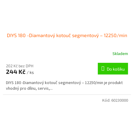
DIYS 180 -Diamantový kotouč segmentový – 12250/min
Skladem
202 Kč bez DPH
Do košíku
244 Kč
/ ks
DIYS 180 -Diamantový kotouč segmentový – 12250/min je produkt
vhodný pro dílnu, servis,...
Kód:
60230000