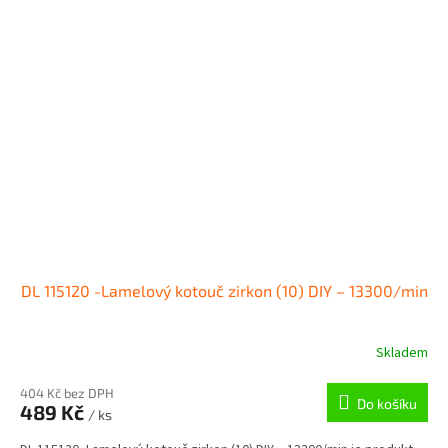
DL 115120 -Lamelový kotouč zirkon (10) DIY – 13300/min
Skladem
404 Kč bez DPH
Do košíku
489 Kč
/ ks