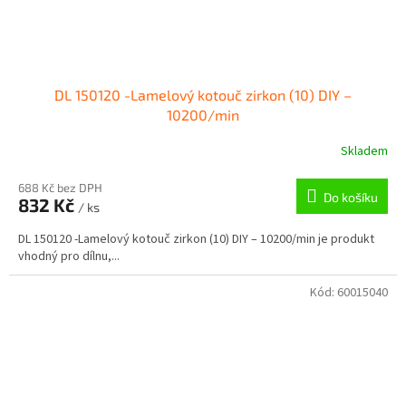
DL 150120 -Lamelový kotouč zirkon (10) DIY –
10200/min
Skladem
688 Kč bez DPH
Do košíku
832 Kč
/ ks
DL 150120 -Lamelový kotouč zirkon (10) DIY – 10200/min je produkt
vhodný pro dílnu,...
Kód:
60015040