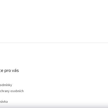
e pro vás
podmínky
chrany osobních
návka