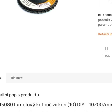
DL 15080
produkt v
parametry
Detailní 
TISK
s
Diskuze
ailní popis produktu
15080 lamelový kotouč zirkon (10) DIY – 10200/mi