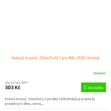
Kotouč brusný -150x25x12,7 pro BKL-1500 (hrubý)
Skladem
250 Kč bez DPH
303 Kč
Do košíku
Kotouč brusný -150x25x12,7 pro BKL-1500 (hrubý) je praktický
produkt pro dílnu, servis,...