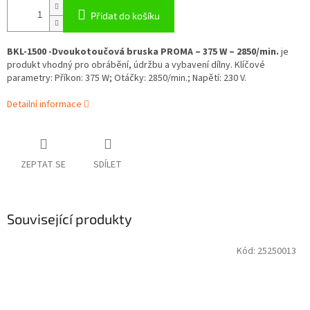
Přidat do košíku
BKL-1500 -Dvoukotoučová bruska PROMA – 375 W – 2850/min.
je
produkt vhodný pro obrábění, údržbu a vybavení dílny. Klíčové
parametry: Příkon: 375 W; Otáčky: 2850/min.; Napětí: 230 V.
Detailní informace
ZEPTAT SE
SDÍLET
Související produkty
Kód:
25250013