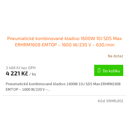
Pneumatické kombinované kladivo 1600W 10J SDS Max
ERHRM1608 EMTOP – 1600 W/230 V – 630/min
Na dotaz
3 488 Kč bez DPH
Do košíku
4 221 Kč
/ ks
Pneumatické kombinované kladivo 1600W 10J SDS Max ERHRM1608
EMTOP – 1600 W/230 V –...
Kód:
ERHRL802