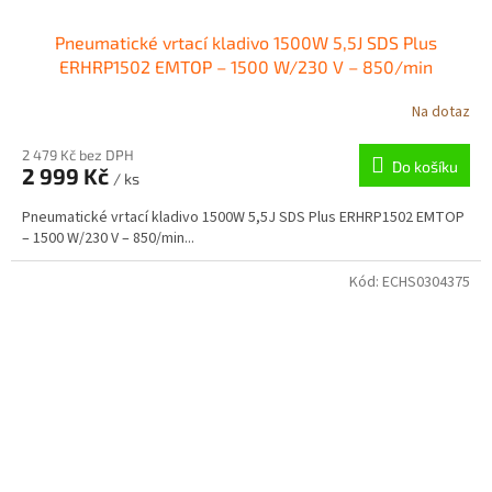
Pneumatické vrtací kladivo 1500W 5,5J SDS Plus
ERHRP1502 EMTOP – 1500 W/230 V – 850/min
Na dotaz
2 479 Kč bez DPH
Do košíku
2 999 Kč
/ ks
Pneumatické vrtací kladivo 1500W 5,5J SDS Plus ERHRP1502 EMTOP
– 1500 W/230 V – 850/min...
Kód:
ECHS0304375