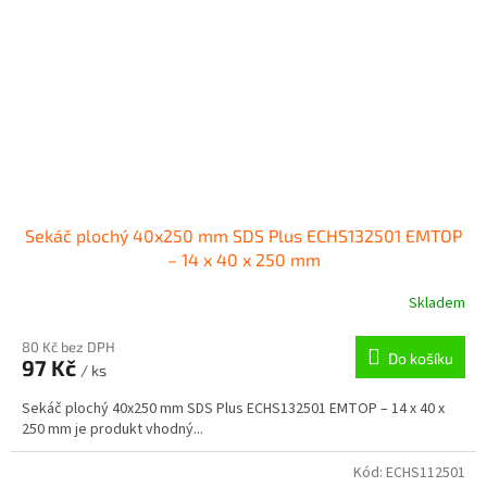
Sekáč plochý 40x250 mm SDS Plus ECHS132501 EMTOP
– 14 x 40 x 250 mm
Skladem
80 Kč bez DPH
Do košíku
97 Kč
/ ks
Sekáč plochý 40x250 mm SDS Plus ECHS132501 EMTOP – 14 x 40 x
250 mm je produkt vhodný...
Kód:
ECHS112501