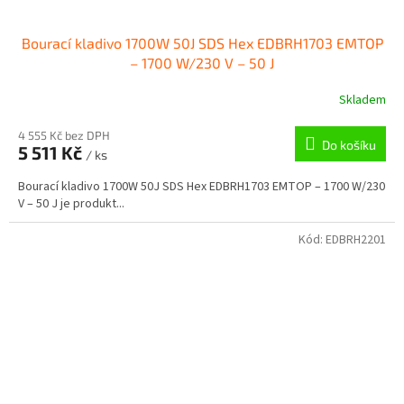
Bourací kladivo 1700W 50J SDS Hex EDBRH1703 EMTOP
– 1700 W/230 V – 50 J
Skladem
4 555 Kč bez DPH
Do košíku
5 511 Kč
/ ks
Bourací kladivo 1700W 50J SDS Hex EDBRH1703 EMTOP – 1700 W/230
V – 50 J je produkt...
Kód:
EDBRH2201