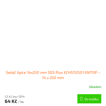
Sekáč špice 14x250 mm SDS Plus ECHS112501 EMTOP –
14 x 250 mm
Skladem
53 Kč bez DPH
Do košíku
64 Kč
/ ks