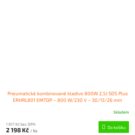
Pneumatické kombinované kladivo 800W 2,5J SDS Plus
ERHRL801 EMTOP – 800 W/230 V – 30/13/26 mm
Skladem
1 817 Kč bez DPH
Do košíku
2 198 Kč
/ ks