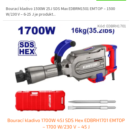
Bourací kladivo 1500W 25J SDS Max EDBRM1501 EMTOP – 1500
W/230 V – 6-25 J je produkt...
Kód:
EDBRH1701
Bourací kladivo 1700W 45J SDS Hex EDBRH1701 EMTOP
– 1700 W/230 V – 45 J