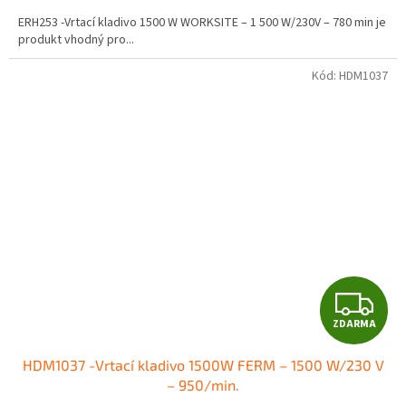
A
ERH253 -Vrtací kladivo 1500 W WORKSITE – 1 500 W/230V – 780 min je
produkt vhodný pro...
Kód:
HDM1037
Z
ZDARMA
D
HDM1037 -Vrtací kladivo 1500W FERM – 1500 W/230 V
A
– 950/min.