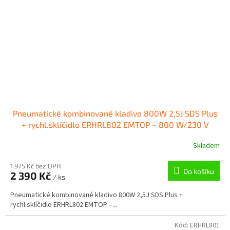
Pneumatické kombinované kladivo 800W 2,5J SDS Plus
+ rychl.sklíčidlo ERHRL802 EMTOP – 800 W/230 V
Skladem
1 975 Kč bez DPH
Do košíku
2 390 Kč
/ ks
Pneumatické kombinované kladivo 800W 2,5J SDS Plus +
rychl.sklíčidlo ERHRL802 EMTOP –...
Kód:
ERHRL801