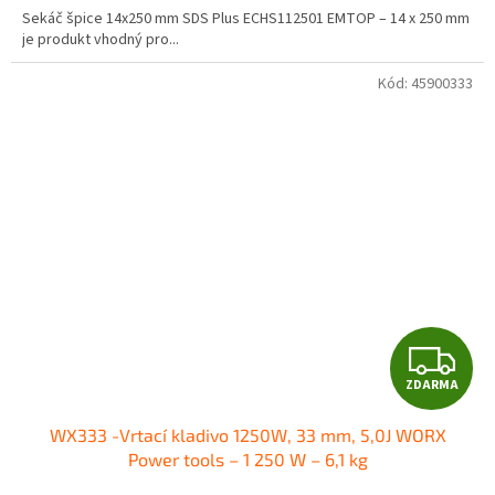
Sekáč špice 14x250 mm SDS Plus ECHS112501 EMTOP – 14 x 250 mm
je produkt vhodný pro...
Kód:
45900333
Z
ZDARMA
D
WX333 -Vrtací kladivo 1250W, 33 mm, 5,0J WORX
A
Power tools – 1 250 W – 6,1 kg