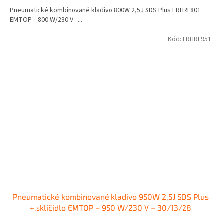
Pneumatické kombinované kladivo 800W 2,5J SDS Plus ERHRL801
EMTOP – 800 W/230 V –...
Kód:
ERHRL951
Pneumatické kombinované kladivo 950W 2,5J SDS Plus
+.sklíčidlo EMTOP – 950 W/230 V – 30/13/28