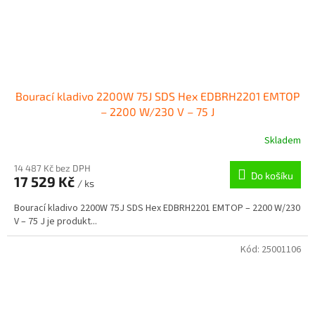
Bourací kladivo 2200W 75J SDS Hex EDBRH2201 EMTOP
– 2200 W/230 V – 75 J
Skladem
14 487 Kč bez DPH
Do košíku
17 529 Kč
/ ks
Bourací kladivo 2200W 75J SDS Hex EDBRH2201 EMTOP – 2200 W/230
V – 75 J je produkt...
Kód:
25001106